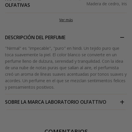
Madera de cedro, Iris
OLFATIVAS
Ver más
DESCRIPCIÓN DEL PERFUME
"Nirmal" es "impecable", "puro" en hindi. Un tejido puro que
toca suavemente la piel. El color blanco se convierte en un
perfume lleno de dulzura, serenidad y tranquilidad. Con la idea
de una nube de notas puras que salían al aire, el perfumista
creó un aroma de líneas suaves acentuadas por tonos suaves y
acordes. Un perfume en el que se mezclan sentimientos felices
y pensamientos positivos.
SOBRE LA MARCA
LABORATORIO OLFATTIVO
COMENTARIOS