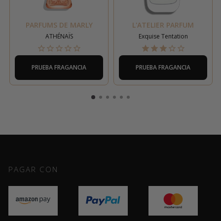
PARFUMS DE MARLY
L'ATELIER PARFUM
ATHÉNAÏS
Exquise Tentation
PRUEBA FRAGANCIA
PRUEBA FRAGANCIA
PAGAR CON