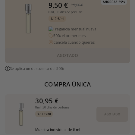
AHORRAS 69%
9,50 €
19,00 €
8ml,
30 días de perfume
1,19 €/ml
Fragancia mensual nueva
50% el primer mes
Cancela cuando quieras
AGOTADO
Se aplica un descuento del 50%
COMPRA ÚNICA
30,95 €
8ml,
30 días de perfume
3,87 €/ml
AGOTADO
Muestra individual de 8 ml