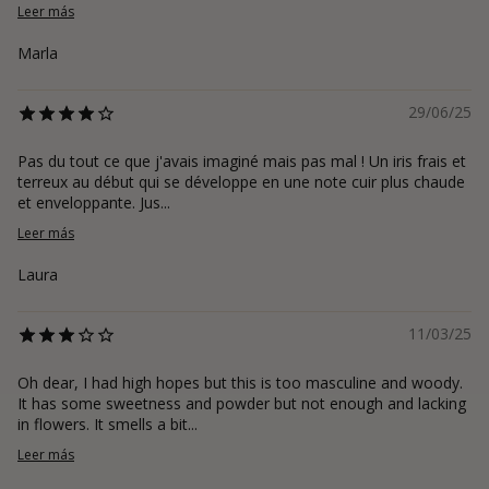
Leer más
Marla
29/06/25
Pas du tout ce que j'avais imaginé mais pas mal ! Un iris frais et
terreux au début qui se développe en une note cuir plus chaude
et enveloppante. Jus...
Leer más
Laura
11/03/25
Oh dear, I had high hopes but this is too masculine and woody.
It has some sweetness and powder but not enough and lacking
in flowers. It smells a bit...
Leer más