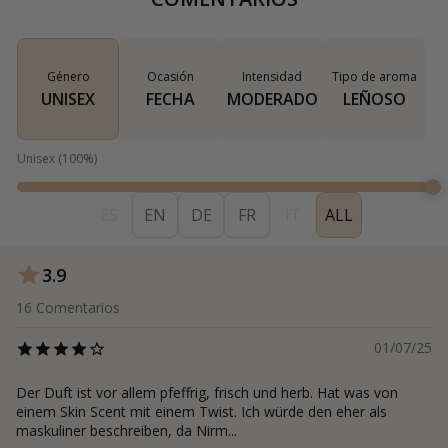
Género
Ocasión
Intensidad
Tipo de aroma
UNISEX
FECHA
MODERADO
LEÑOSO
Unisex
(
100
%)
ES
EN
DE
FR
IT
ALL
3.9
16
Comentarios
01/07/25
Der Duft ist vor allem pfeffrig, frisch und herb. Hat was von
einem Skin Scent mit einem Twist. Ich würde den eher als
maskuliner beschreiben, da Nirm...