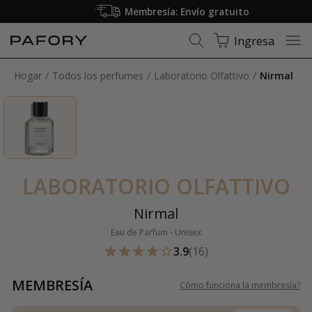
Membresía: Envío gratuito
Ingresa
Hogar
Todos los perfumes
Laboratorio Olfattivo
Nirmal
LABORATORIO OLFATTIVO
Nirmal
Eau de Parfum - Unisex
3.9
(16)
MEMBRESÍA
Cómo funciona la membresía
?