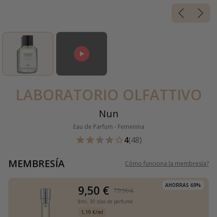
LABORATORIO OLFATTIVO
Nun
Eau de Parfum - Femenina
4
(48)
MEMBRESÍA
Cómo funciona la membresía
?
AHORRAS 69%
9,50 €
19,00 €
8ml,
30 días de perfume
1,19 €/ml