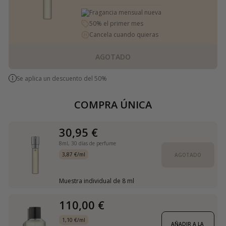
Fragancia mensual nueva
50% el primer mes
Cancela cuando quieras
AGOTADO
Se aplica un descuento del 50%
COMPRA ÚNICA
30,95 €
8ml,
30 días de perfume
3,87 €/ml
AGOTADO
Muestra individual de 8 ml
110,00 €
1,10 €/ml
AÑADIR A LA 