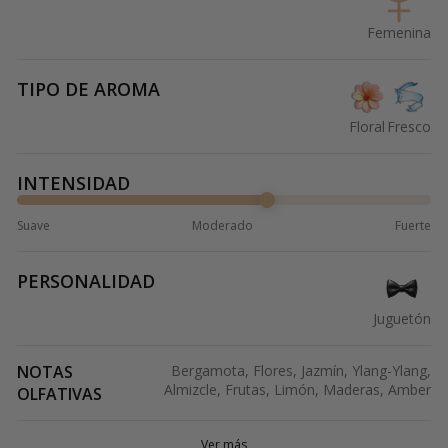
Femenina
TIPO DE AROMA
Floral
Fresco
INTENSIDAD
Suave
Moderado
Fuerte
PERSONALIDAD
Juguetón
NOTAS
Bergamota, Flores, Jazmín, Ylang-Ylang,
Almizcle, Frutas, Limón, Maderas, Amber
OLFATIVAS
Ver más