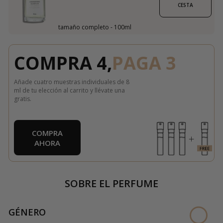
CESTA
tamaño completo - 100ml
COMPRA 4,
PAGA 3
Añade cuatro muestras individuales de 8
ml de tu elección al carrito y llévate una
gratis.
COMPRA
AHORA
SOBRE EL PERFUME
GÉNERO