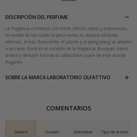
DESCRIPCIÓN DEL PERFUME
La fragancia comienza con notas cítricas claras y espumosas,
en medio de las cuales la pera revela su dulzura afrutada.
Además, el loto floreciente, el jazmín y el ylang ylang se añaden
a un ramo floral en el corazón de la fragancia. Bosques claros,
ambra y almizcle forman la cálida base suave de este acorde
fragante.
SOBRE LA MARCA
LABORATORIO OLFATTIVO
COMENTARIOS
Género
Ocasión
Intensidad
Tipo de aroma