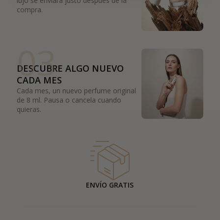
lujo se enviará justo después de la
compra.
03
DESCUBRE ALGO NUEVO
CADA MES
Cada mes, un nuevo perfume original
de 8 ml. Pausa o cancela cuando
quieras.
ENVÍO GRATIS