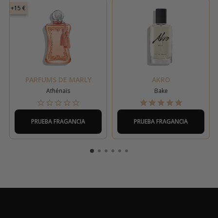
+15 €
PARFUMS DE MARLY
AKRO
Athénaïs
Bake
PRUEBA FRAGANCIA
PRUEBA FRAGANCIA