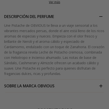
Ver más
DESCRIPCIÓN DEL PERFUME
Une Pistache de OBVIOUS te lleva a un viaje sensorial a los
vibrantes mercados persas, donde el aire está lleno de los ricos
aromas de especias y nueces. Empieza con el olor fresco y
brillante de Neroli y el aroma cálido y especiado de
Cardamomo, endulzado con un toque de Zanahoria. El corazón
de la fragancia revela Leche de Pistacho cremosa, combinada
con Heliotropo e Incienso ahumado. Las notas de base de
Sándalo, Cashmeran y Almizcle ofrecen un acabado cálido y
suave. Une Pistache es perfecto para quienes disfrutan de
fragancias dulces, ricas y profundas.
SOBRE LA MARCA
OBVIOUS