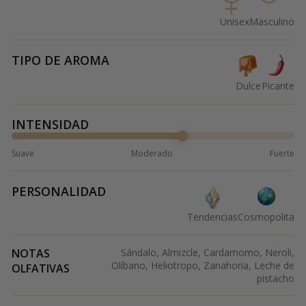
Unisex
Masculino
TIPO DE AROMA
Dulce
Picante
INTENSIDAD
Suave
Moderado
Fuerte
PERSONALIDAD
Tendencias
Cosmopolita
NOTAS
Sándalo, Almizcle, Cardamomo, Neroli,
Olíbano, Heliotropo, Zanahoria, Leche de
OLFATIVAS
pistacho