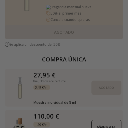
Fragancia mensual nueva
50% el primer mes
Cancela cuando quieras
AGOTADO
Se aplica un descuento del 50%
COMPRA ÚNICA
27,95 €
8ml,
30 días de perfume
3,49 €/ml
AGOTADO
Muestra individual de 8 ml
110,00 €
1,10 €/ml
AÑADIR A LA 