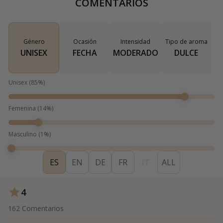
COMENTARIOS
Género
Ocasión
Intensidad
Tipo de aroma
UNISEX
FECHA
MODERADO
DULCE
Unisex
(
85
%)
Femenina
(
14
%)
Masculino
(
1
%)
ES
EN
DE
FR
IT
ALL
4
162
Comentarios