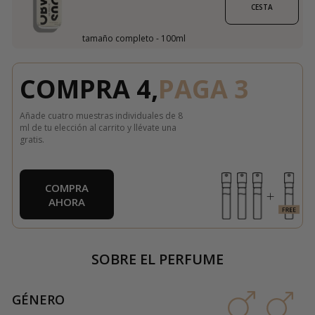
CESTA
tamaño completo - 100ml
COMPRA 4,
PAGA 3
Añade cuatro muestras individuales de 8
ml de tu elección al carrito y llévate una
gratis.
COMPRA
AHORA
SOBRE EL PERFUME
GÉNERO