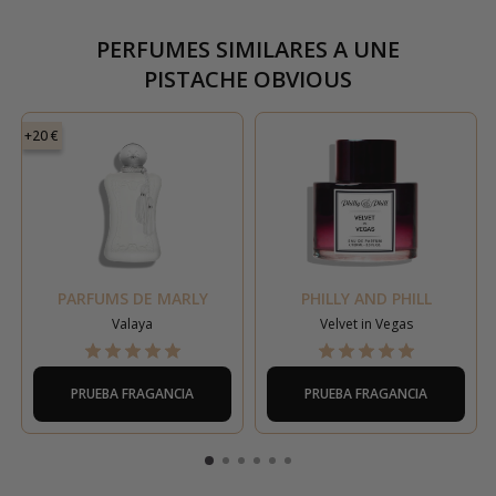
PERFUMES SIMILARES A
UNE
PISTACHE OBVIOUS
+20 €
PARFUMS DE MARLY
PHILLY AND PHILL
Valaya
Velvet in Vegas
PRUEBA FRAGANCIA
PRUEBA FRAGANCIA