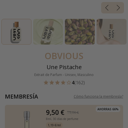
OBVIOUS
Une Pistache
Extrait de Parfum - Unisex, Masculino
4
(162)
MEMBRESÍA
Cómo funciona la membresía
?
AHORRAS 66%
9,50 €
19,00 €
8ml,
30 días de perfume
1,19 €/ml