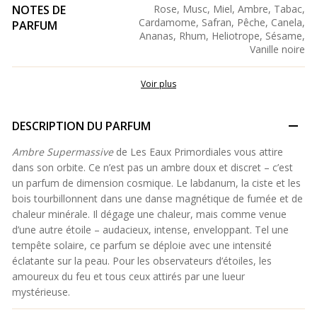
NOTES DE
Rose, Musc, Miel, Ambre, Tabac,
Cardamome, Safran, Pêche, Canela,
PARFUM
Ananas, Rhum, Heliotrope, Sésame,
Vanille noire
Voir plus
DESCRIPTION DU PARFUM
Ambre Supermassive
de Les Eaux Primordiales vous attire
dans son orbite. Ce n’est pas un ambre doux et discret – c’est
un parfum de dimension cosmique. Le labdanum, la ciste et les
bois tourbillonnent dans une danse magnétique de fumée et de
chaleur minérale. Il dégage une chaleur, mais comme venue
d’une autre étoile – audacieux, intense, enveloppant. Tel une
tempête solaire, ce parfum se déploie avec une intensité
éclatante sur la peau. Pour les observateurs d’étoiles, les
amoureux du feu et tous ceux attirés par une lueur
mystérieuse.