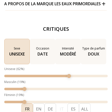
A PROPOS DE LA MARQUE
LES EAUX PRIMORDIALES
CRITIQUES
Sexe
Occasion
Intensité
Type de parfum
UNISEXE
DATE
MODÉRÉ
DOUX
Unisexe
(
62
%)
Masculin
(
19
%)
Féminin
(
19
%)
FR
EN
DE
IT
ES
ALL