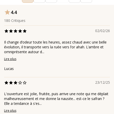
4.4
180
Critiques
02/02/26
Il change d’odeur toute les heures, assez chaud avec une belle
évolution, il transporte vers la ruée vers l’or ahah. L’ambre et
omniprésente autour d...
Lire plus
Lucas
23/12/25
L'ouverture est jolie, fruitée, puis arrive une note qui me déplait
malheureusement et me donne la nausée... est-ce le safran ?
Elle a tendance à s'es...
Lire plus