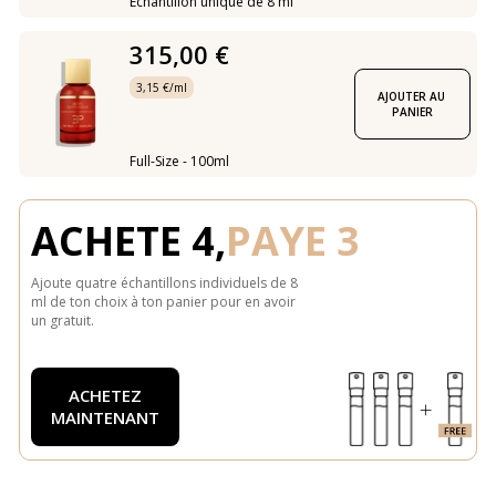
Échantillon unique de 8 ml
315,00 €
3,15 €/ml
AJOUTER AU 
PANIER
Full-Size - 100ml
ACHETE 4,
PAYE 3
Ajoute quatre échantillons individuels de 8
ml de ton choix à ton panier pour en avoir
un gratuit.
ACHETEZ
MAINTENANT