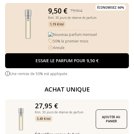
ÉCONOMISEZ 66%
9,50 €
19,00 €
8ml,
30 jours de réserve de parfum
1,19 €/ml
Nouveau parfum mensuel
50% le premier mois
Annule
ESSAIE LE PARFUM POUR 9,50 €
Une remise de 50% est appliquée.
ACHAT UNIQUE
27,95 €
8ml,
30 jours de réserve de parfum
AJOUTER AU 
3,49 €/ml
PANIER