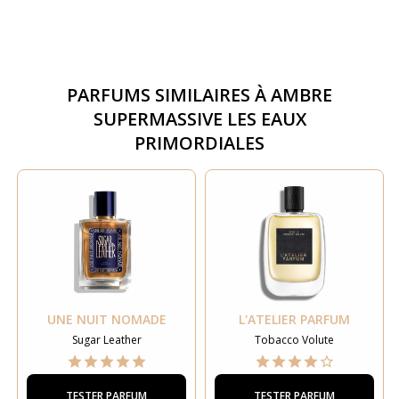
PARFUMS SIMILAIRES À
AMBRE
SUPERMASSIVE LES EAUX
PRIMORDIALES
UNE NUIT NOMADE
L'ATELIER PARFUM
Sugar Leather
Tobacco Volute
TESTER PARFUM
TESTER PARFUM