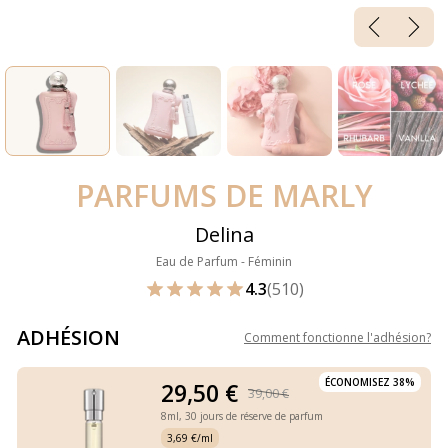
PARFUMS DE MARLY
Delina
Eau de Parfum - Féminin
4.3
(510)
ADHÉSION
Comment fonctionne l'adhésion
?
ÉCONOMISEZ 38%
29,50 €
39,00 €
8ml,
30 jours de réserve de parfum
3,69 €/ml