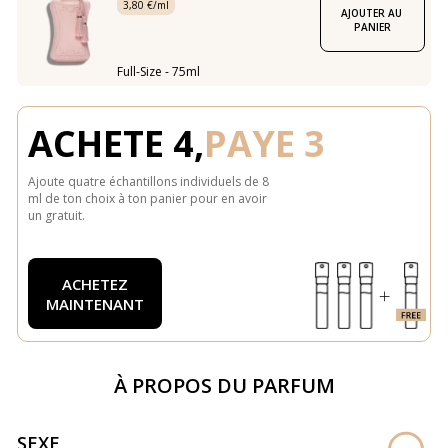
3,80 €/ml
AJOUTER AU 
PANIER
Full-Size - 75ml
ACHETE 4,
PAYE 3
Ajoute quatre échantillons individuels de 8
ml de ton choix à ton panier pour en avoir
un gratuit.
ACHETEZ
MAINTENANT
À PROPOS DU PARFUM
SEXE