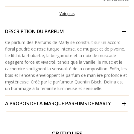
Voir plus
DESCRIPTION DU PARFUM
Ce parfum des Parfums de Marly se construit sur un accord
floral poudré de rose turque intense, de muguet et de pivoine.
Le litchi, la rhubarbe, la bergamote et la noix de muscade
dégagent force et vivacité, tandis que la vanille, le musc et le
cachemire soulignent la sensualité de la composition. Enfin, les
bois et l'encens enveloppent le parfum de manière profonde et
mystérieuse. Créé par le parfumeur Quentin Bisch, Delina est
un hommage à la féminité lumineuse et sensuelle.
A PROPOS DE LA MARQUE
PARFUMS DE MARLY
CRITIQUES