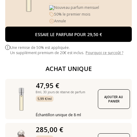
Nouveau parfum mensuel
50% le premier mois
Annule
ESSAIE LE PARFUM POUR 29,50 €
Une remise de 50% est appliquée.
Un supplément premium de 20€ est inclus.
Pourquoi ce surcoût ?
ACHAT UNIQUE
47,95 €
8ml,
30 jours de réserve de parfum
AJOUTER AU 
5,99 €/ml
PANIER
Échantillon unique de 8 ml
285,00 €