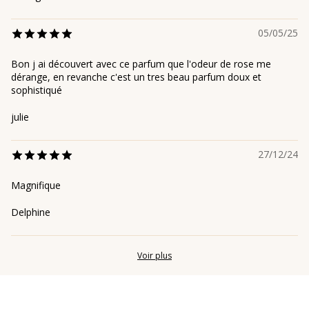
05/05/25
Bon j ai découvert avec ce parfum que l'odeur de rose me
dérange, en revanche c'est un tres beau parfum doux et
sophistiqué
julie
27/12/24
Magnifique
Delphine
Voir plus