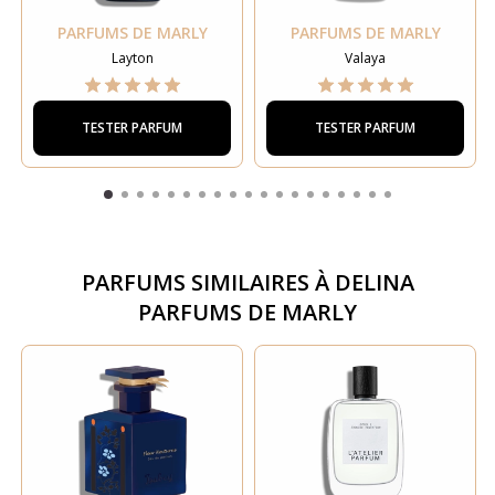
PARFUMS DE MARLY
PARFUMS DE MARLY
Layton
Valaya
TESTER PARFUM
TESTER PARFUM
PARFUMS SIMILAIRES À
DELINA
PARFUMS DE MARLY