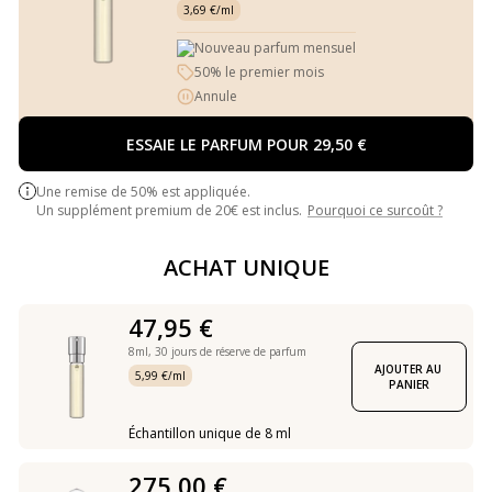
3,69 €/ml
Nouveau parfum mensuel
50% le premier mois
Annule
ESSAIE LE PARFUM POUR 29,50 €
Une remise de 50% est appliquée.
Un supplément premium de 20€ est inclus.
Pourquoi ce surcoût ?
ACHAT UNIQUE
47,95 €
8ml,
30 jours de réserve de parfum
AJOUTER AU 
5,99 €/ml
PANIER
Échantillon unique de 8 ml
275,00 €