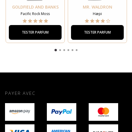
GOLDFIELD AND BANKS
MR. WALDRON
Pacific Rock Moss
Hæpi
TESTER PARFUM
TESTER PARFUM
PAYER AVEC