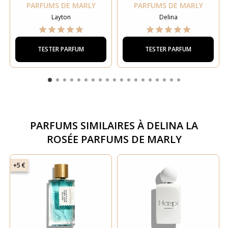
PARFUMS DE MARLY
PARFUMS DE MARLY
Layton
Delina
TESTER PARFUM
TESTER PARFUM
PARFUMS SIMILAIRES À
DELINA LA
ROSÉE PARFUMS DE MARLY
+5 €