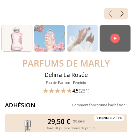
PARFUMS DE MARLY
Delina La Rosée
Eau de Parfum - Féminin
4.5
(231)
ADHÉSION
Comment fonctionne l'adhésion
?
ÉCONOMISEZ 38%
29,50 €
39,00 €
8ml,
30 jours de réserve de parfum