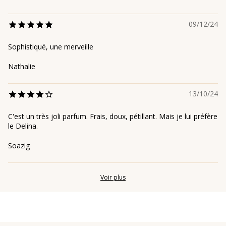
09/12/24
Sophistiqué, une merveille
Nathalie
13/10/24
C'est un très joli parfum. Frais, doux, pétillant. Mais je lui préfère
le Delina.
Soazig
Voir plus