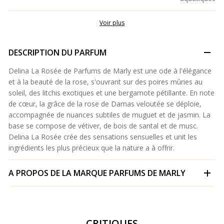
Voir plus
DESCRIPTION DU PARFUM
Delina La Rosée de Parfums de Marly est une ode à l'élégance
et à la beauté de la rose, s'ouvrant sur des poires mûries au
soleil, des litchis exotiques et une bergamote pétillante. En note
de cœur, la grâce de la rose de Damas veloutée se déploie,
accompagnée de nuances subtiles de muguet et de jasmin. La
base se compose de vétiver, de bois de santal et de musc.
Delina La Rosée crée des sensations sensuelles et unit les
ingrédients les plus précieux que la nature a à offrir.
A PROPOS DE LA MARQUE
PARFUMS DE MARLY
CRITIQUES