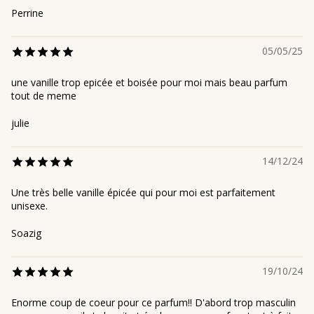
Perrine
05/05/25
une vanille trop epicée et boisée pour moi mais beau parfum
tout de meme
julie
14/12/24
Une très belle vanille épicée qui pour moi est parfaitement
unisexe.
Soazig
19/10/24
Enorme coup de coeur pour ce parfum!! D'abord trop masculin