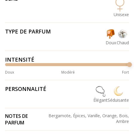
Unisexe
TYPE DE PARFUM
Doux
Chaud
INTENSITÉ
Doux
Modéré
Fort
PERSONNALITÉ
Élégant
Séduisante
NOTES DE
Bergamote, Épices, Vanille, Orange, Bois,
Ambre
PARFUM