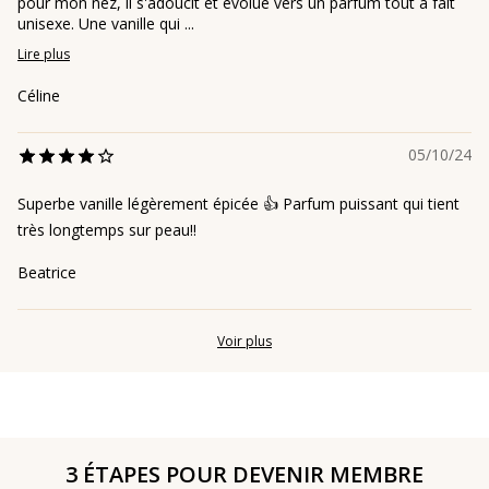
pour mon nez, il s'adoucit et évolue vers un parfum tout à fait
unisexe. Une vanille qui ...
Lire plus
Céline
05/10/24
Superbe vanille légèrement épicée 👍 Parfum puissant qui tient
très longtemps sur peau!!
Beatrice
Voir plus
3 ÉTAPES POUR DEVENIR MEMBRE