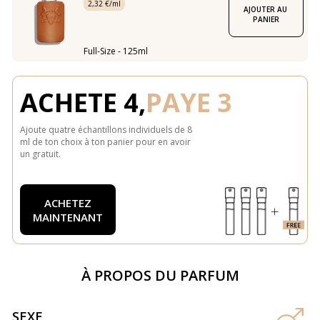
2,32 €/ml
AJOUTER AU 
PANIER
Full-Size - 125ml
ACHETE 4,
PAYE 3
Ajoute quatre échantillons individuels de 8
ml de ton choix à ton panier pour en avoir
un gratuit.
ACHETEZ
MAINTENANT
À PROPOS DU PARFUM
SEXE