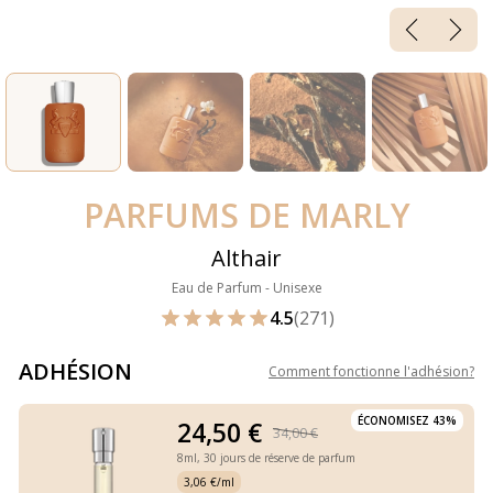
PARFUMS DE MARLY
Althair
Eau de Parfum - Unisexe
4.5
(271)
ADHÉSION
Comment fonctionne l'adhésion
?
ÉCONOMISEZ 43%
24,50 €
34,00 €
8ml,
30 jours de réserve de parfum
3,06 €/ml