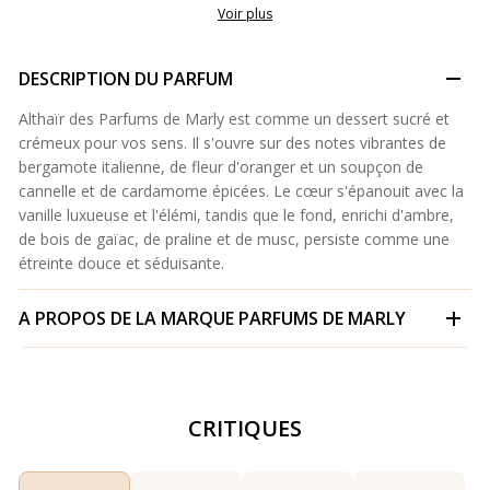
Voir plus
DESCRIPTION DU PARFUM
Althaïr des Parfums de Marly est comme un dessert sucré et
crémeux pour vos sens. Il s'ouvre sur des notes vibrantes de
bergamote italienne, de fleur d'oranger et un soupçon de
cannelle et de cardamome épicées. Le cœur s'épanouit avec la
vanille luxueuse et l'élémi, tandis que le fond, enrichi d'ambre,
de bois de gaïac, de praline et de musc, persiste comme une
étreinte douce et séduisante.
A PROPOS DE LA MARQUE
PARFUMS DE MARLY
CRITIQUES