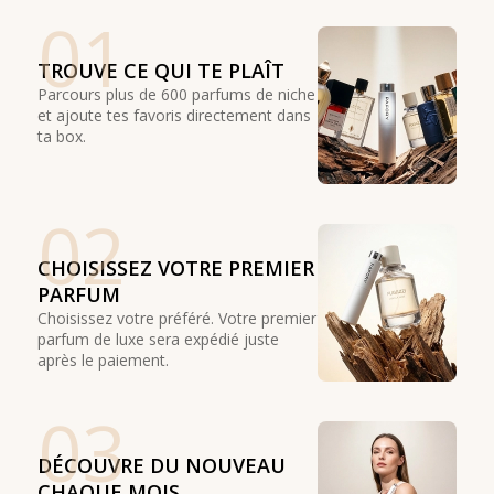
01
TROUVE CE QUI TE PLAÎT
Parcours plus de 600 parfums de niche
et ajoute tes favoris directement dans
ta box.
02
CHOISISSEZ VOTRE PREMIER
PARFUM
Choisissez votre préféré. Votre premier
parfum de luxe sera expédié juste
après le paiement.
03
DÉCOUVRE DU NOUVEAU
CHAQUE MOIS