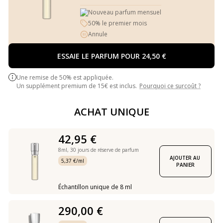
Nouveau parfum mensuel
50% le premier mois
Annule
ESSAIE LE PARFUM POUR 24,50 €
Une remise de 50% est appliquée.
Un supplément premium de 15€ est inclus.
Pourquoi ce surcoût ?
ACHAT UNIQUE
42,95 €
8ml,
30 jours de réserve de parfum
AJOUTER AU 
5,37 €/ml
PANIER
Échantillon unique de 8 ml
290,00 €