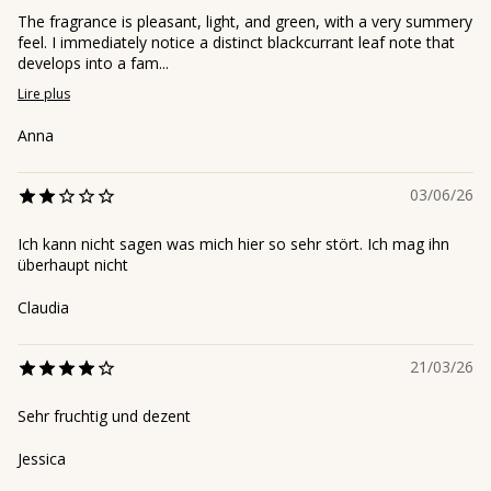
The fragrance is pleasant, light, and green, with a very summery
feel. I immediately notice a distinct blackcurrant leaf note that
develops into a fam...
Lire plus
Аnna
03/06/26
Ich kann nicht sagen was mich hier so sehr stört. Ich mag ihn
überhaupt nicht
Claudia
21/03/26
Sehr fruchtig und dezent
Jessica