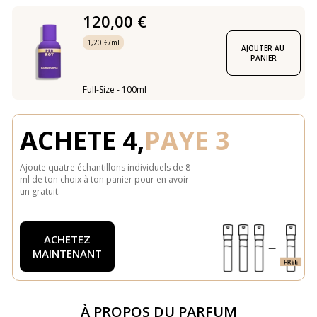
120,00 €
1,20 €/ml
AJOUTER AU 
PANIER
Full-Size - 100ml
ACHETE 4,
PAYE 3
Ajoute quatre échantillons individuels de 8
ml de ton choix à ton panier pour en avoir
un gratuit.
ACHETEZ
MAINTENANT
À PROPOS DU PARFUM