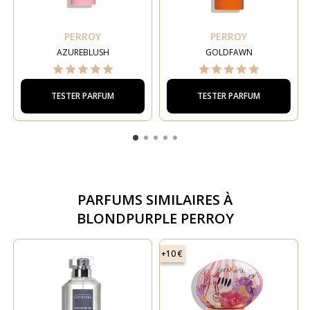
PERROY
PERROY
AZUREBLUSH
GOLDFAWN
TESTER PARFUM
TESTER PARFUM
PARFUMS SIMILAIRES À
BLONDPURPLE PERROY
+10 €