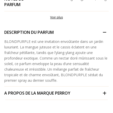
PARFUM
Voir plus
DESCRIPTION DU PARFUM
BLONDPURPLE est une invitation envoûtante dans un jardin
luxuriant. La mangue juteuse et le cassis éclatent en une
fraîcheur pétillante, tandis que l’ylang-ylang ajoute une
profondeur exotique. Comme un nectar doré mûrissant sous le
soleil, ce parfum enveloppe la peau d’une sensualité
chaleureuse et irrésistible. Un mélange parfait de fraîcheur
tropicale et de charme envoûtant, BLONDPURPLE séduit du
premier spray au dernier souffle.
A PROPOS DE LA MARQUE
PERROY