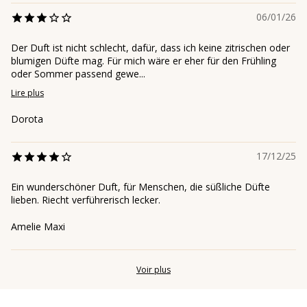
06/01/26
Der Duft ist nicht schlecht, dafür, dass ich keine zitrischen oder
blumigen Düfte mag. Für mich wäre er eher für den Frühling
oder Sommer passend gewe...
Lire plus
Dorota
17/12/25
Ein wunderschöner Duft, für Menschen, die süßliche Düfte
lieben. Riecht verführerisch lecker.
Amelie Maxi
Voir plus