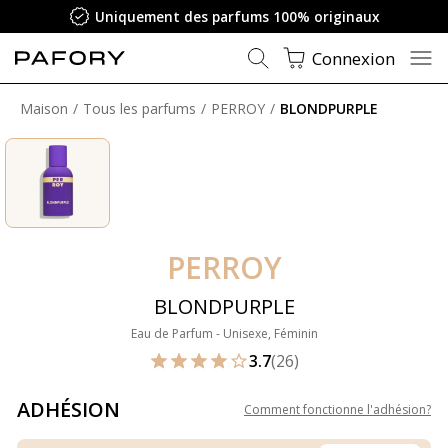
Uniquement des parfums 100% originaux
Connexion
Maison
Tous les parfums
PERROY
BLONDPURPLE
PERROY
BLONDPURPLE
Eau de Parfum - Unisexe, Féminin
3.7
(26)
ADHÉSION
Comment fonctionne l'adhésion
?