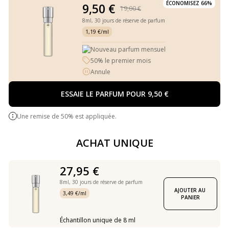
ÉCONOMISEZ 66%
9,50 €
19,00 €
8ml,
30 jours de réserve de parfum
1,19 €/ml
Nouveau parfum mensuel
50% le premier mois
Annule
ESSAIE LE PARFUM POUR 9,50 €
Une remise de 50% est appliquée.
ACHAT UNIQUE
27,95 €
8ml,
30 jours de réserve de parfum
AJOUTER AU 
3,49 €/ml
PANIER
Échantillon unique de 8 ml