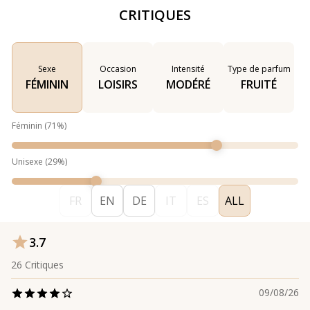
CRITIQUES
Sexe
Occasion
Intensité
Type de parfum
FÉMININ
LOISIRS
MODÉRÉ
FRUITÉ
Féminin
(
71
%)
Unisexe
(
29
%)
FR
EN
DE
IT
ES
ALL
3.7
26
Critiques
09/08/26