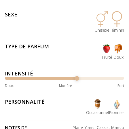
SEXE
Unisexe
Féminin
TYPE DE PARFUM
Fruité
Doux
INTENSITÉ
Doux
Modéré
Fort
PERSONNALITÉ
Occasionnel
Pionnier
NOTES DE
Ylang-Ylang, Cassis, Mango