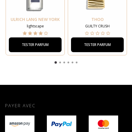
ULRICH LANG NEW YORK
THOO
lightscape
GUILTY CRUSH
TESTER PARFUM
TESTER PARFUM
PAYER AVEC