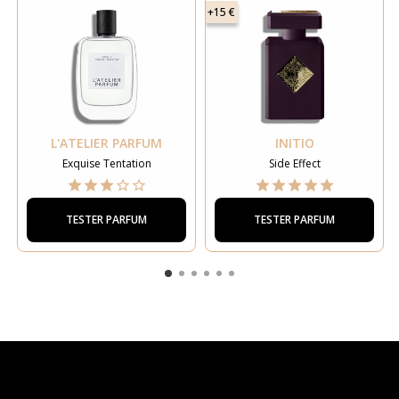
+15 €
L'ATELIER PARFUM
INITIO
Exquise Tentation
Side Effect
TESTER PARFUM
TESTER PARFUM