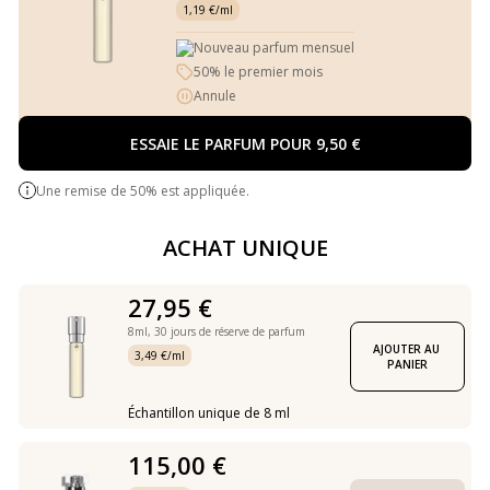
1,19 €/ml
Nouveau parfum mensuel
50% le premier mois
Annule
ESSAIE LE PARFUM POUR 9,50 €
Une remise de 50% est appliquée.
ACHAT UNIQUE
27,95 €
8ml,
30 jours de réserve de parfum
AJOUTER AU 
3,49 €/ml
PANIER
Échantillon unique de 8 ml
115,00 €