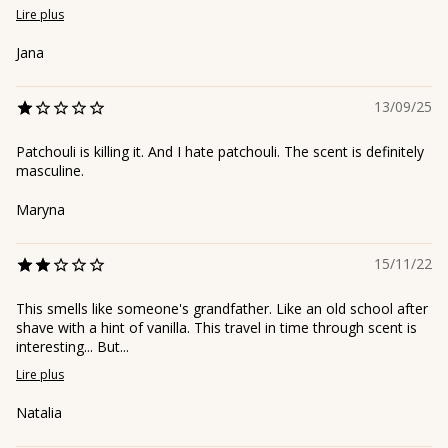
Lire plus
Jana
13/09/25
Patchouli is killing it. And I hate patchouli. The scent is definitely
masculine.
Maryna
15/11/22
This smells like someone's grandfather. Like an old school after
shave with a hint of vanilla. This travel in time through scent is
interesting... But...
Lire plus
Natalia