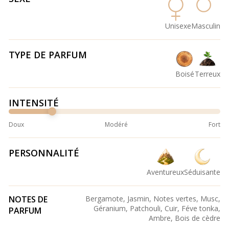
Unisexe
Masculin
TYPE DE PARFUM
Boisé
Terreux
INTENSITÉ
Doux
Modéré
Fort
PERSONNALITÉ
Aventureux
Séduisante
NOTES DE
Bergamote, Jasmin, Notes vertes, Musc,
Géranium, Patchouli, Cuir, Féve tonka,
PARFUM
Ambre, Bois de cèdre