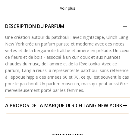
Voir plus
DESCRIPTION DU PARFUM
Une création autour du patchouli : avec nightscape, Ulrich Lang
New York crée un parfum puriste et moderne avec des notes
vertes et de la bergamote fraîche et amère en prélude. Un cœur
de fleurs et de bois - associé à un cuir doux et aux nuances
chaudes du musc, de l'ambre et de la fève tonka. Avec ce
parfum, Lang a réussi à représenter le patchouli sans référence
à l'époque hippie des années 60 et 70, ce qui est souvent le cas
pour le patchouli. Un parfum masculin, mais qui peut aussi être
merveilleusement porté par les femmes.
A PROPOS DE LA MARQUE
ULRICH LANG NEW YORK