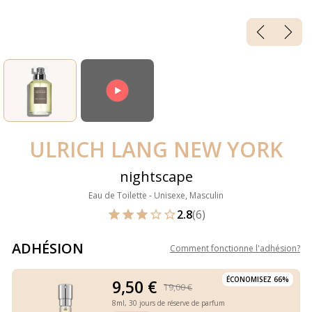
ULRICH LANG NEW YORK
nightscape
Eau de Toilette - Unisexe, Masculin
2.8
(6)
ADHÉSION
Comment fonctionne l'adhésion
?
ÉCONOMISEZ 66%
9,50 €
19,00 €
8ml,
30 jours de réserve de parfum