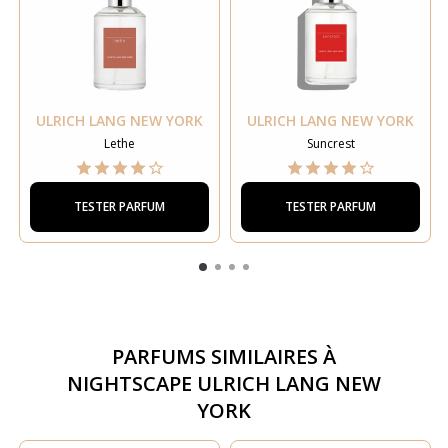
ULRICH LANG NEW YORK
ULRICH LANG NEW YORK
Lethe
Suncrest
TESTER PARFUM
TESTER PARFUM
PARFUMS SIMILAIRES À
NIGHTSCAPE ULRICH LANG NEW
YORK