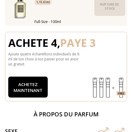
1,15 €/ml
RUPTURE DE 
STOCK
Full-Size - 100ml
ACHETE 4,
PAYE 3
Ajoute quatre échantillons individuels de 8
ml de ton choix à ton panier pour en avoir
un gratuit.
ACHETEZ
MAINTENANT
À PROPOS DU PARFUM
SEXE