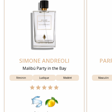
SIMONE ANDREOLI
PAR
Malibú Party in the Bay
Féminin
Ludique
Modéré
Masculin