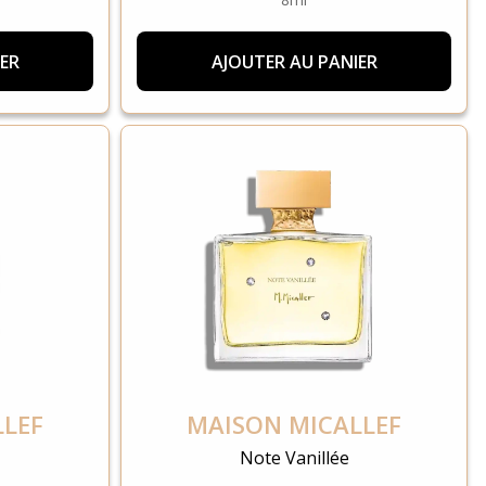
ER
AJOUTER AU PANIER
LLEF
MAISON MICALLEF
Note Vanillée