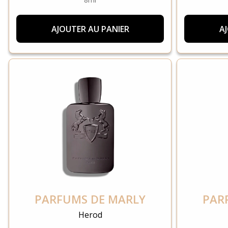
AJOUTER AU PANIER
A
PARFUMS DE MARLY
PAR
Herod