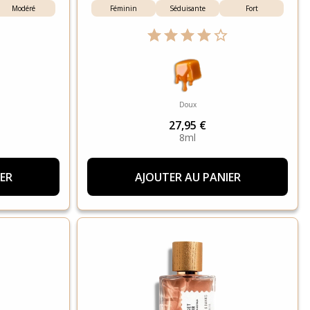
Modéré
Féminin
Séduisante
Fort
Doux
27,95 €
8ml
ER
AJOUTER AU PANIER