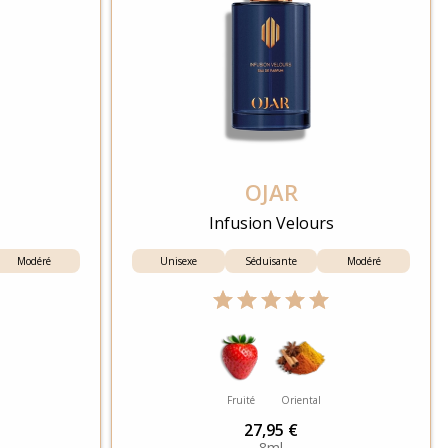
OJAR
Infusion Velours
Modéré
Unisexe
Séduisante
Modéré
Fruité
Oriental
27,95 €
8ml