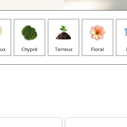
ux
Chypré
Terreux
Floral