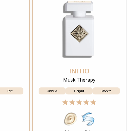
INITIO
Musk Therapy
Fort
Unisexe
Élégant
Modéré