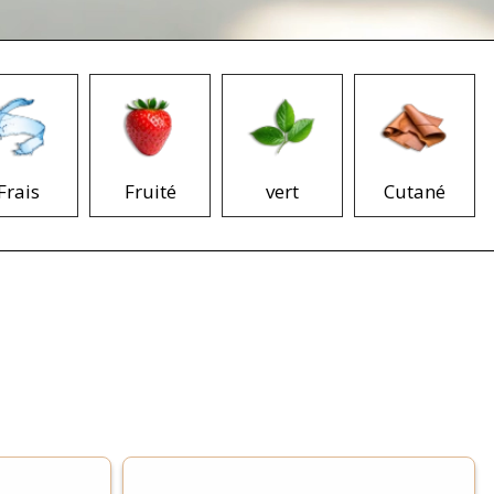
Frais
Fruité
vert
Cutané