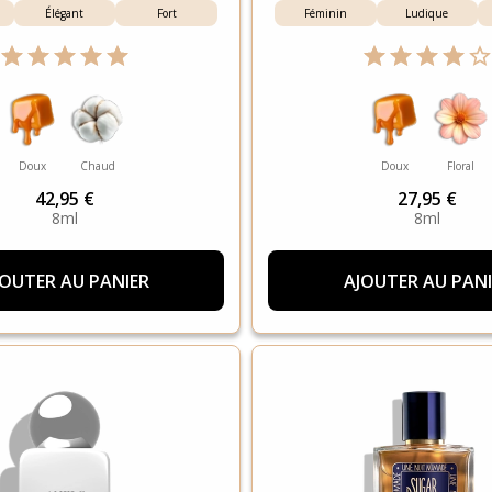
Élégant
Fort
Féminin
Ludique
Doux
Chaud
Doux
Floral
42,95 €
27,95 €
8ml
8ml
JOUTER AU PANIER
AJOUTER AU PANI