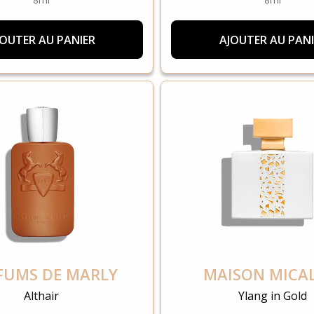
JOUTER AU PANIER
AJOUTER AU PANI
FUMS DE MARLY
MAISON MICA
Althair
Ylang in Gold