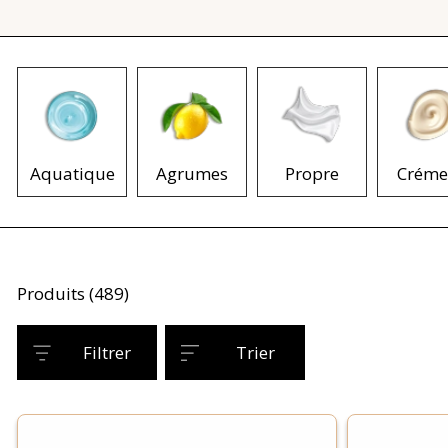
Aquatique
Agrumes
Propre
Créme
Produits (489)
Filtrer
Trier