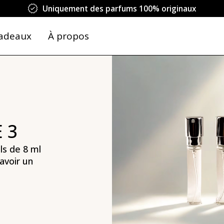
Uniquement des parfums 100% originaux
adeaux
À propos
 3
ls de 8 ml
avoir un