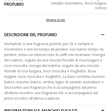
Sandalo Australiano, Rosa bulgara,
PROFUMO
Goloso
Mostra di più
DESCRIZIONE DEL PROFUMO
Workaholic è una fragranza potente per chi è sempre in
movimento e non ha tempo da perdere. non hanno tempo da
perdere. Inizia con intense note di caffè che incarnano l'energia
del mattino, seguite da una miscela floreale di rosa bulgara e
noce moscata. energia del mattino, seguite da una miscela
floreale di rosa bulgara, noce moscata e mughetto. Rosa
bulgara, noce moscata e mughetto. La base combina muschio
bianco muschio bianco, ambra, legno di sandalo australiano e
fava tonka: una fragranza che vi accompagnerà dal primo
all'ultimo incontro. una fragranza che vi accompagnerà dal
primo incontro all'ultima scadenza.
INFORMAZIONI SUL MARCHIO
FUGAZZI