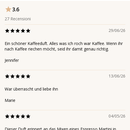
3.6
27
Recensioni
29/06/26
Ein schöner Kaffeeduft. Alles was ich roch war Kaffee. Wenn ihr
nach Kaffee riechen möcht, seid ihr damit genau richtig.
Jennifer
13/06/26
War überrascht und liebe ihn
Marie
04/05/26
Dieser Duft erinnert an das Mixen eines Espresso Martini in