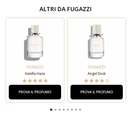
ALTRI DA
FUGAZZI
FUGAZZI
FUGAZZI
Vanilla Haze
Angel Dust
PROVA IL PROFUMO
PROVA IL PROFUMO