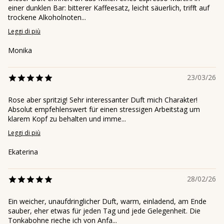
einer dunklen Bar: bitterer Kaffeesatz, leicht säuerlich, trifft auf
trockene Alkoholnoten...
Leggi di più
Monika
23/03/26
Rose aber spritzig! Sehr interessanter Duft mich Charakter!
Absolut empfehlenswert für einen stressigen Arbeitstag um
klarem Kopf zu behalten und imme...
Leggi di più
Ekaterina
28/02/26
Ein weicher, unaufdringlicher Duft, warm, einladend, am Ende
sauber, eher etwas für jeden Tag und jede Gelegenheit. Die
Tonkabohne rieche ich von Anfa...