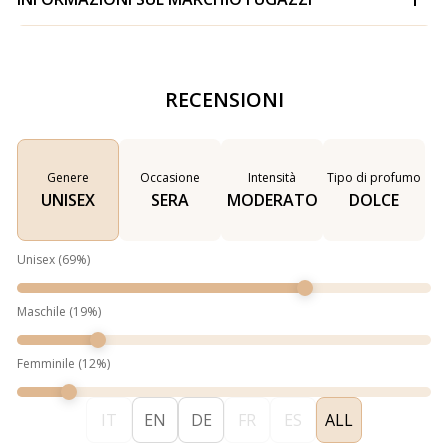
RECENSIONI
Genere
Occasione
Intensità
Tipo di profumo
UNISEX
SERA
MODERATO
DOLCE
Unisex
(
69
%)
Maschile
(
19
%)
Femminile
(
12
%)
IT
EN
DE
FR
ES
ALL