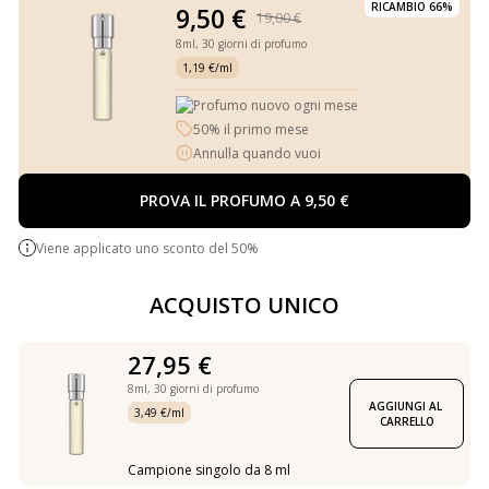
RICAMBIO 66%
9,50 €
19,00 €
8ml,
30 giorni di profumo
1,19 €/ml
Profumo nuovo ogni mese
50% il primo mese
Annulla quando vuoi
PROVA IL PROFUMO A 9,50 €
Viene applicato uno sconto del 50%
ACQUISTO UNICO
27,95 €
8ml,
30 giorni di profumo
AGGIUNGI AL 
3,49 €/ml
CARRELLO
Campione singolo da 8 ml