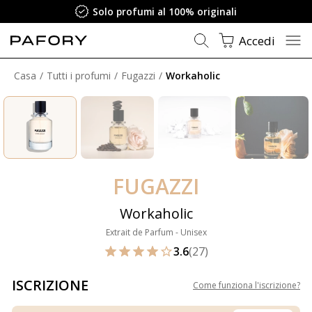
Solo profumi al 100% originali
Accedi
Casa
Tutti i profumi
Fugazzi
Workaholic
FUGAZZI
Workaholic
Extrait de Parfum - Unisex
3.6
(27)
ISCRIZIONE
Come funziona l'iscrizione
?