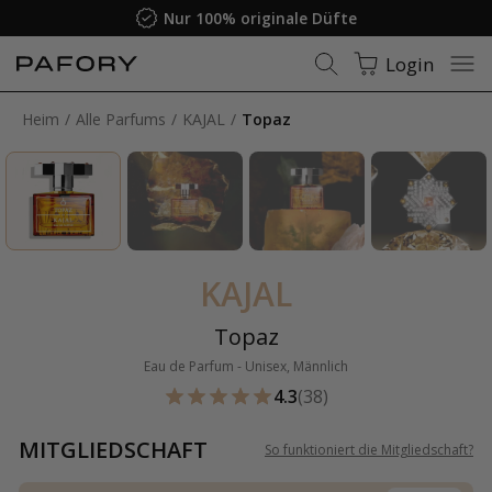
Nur 100% originale Düfte
Login
Heim
Alle Parfums
KAJAL
Topaz
KAJAL
Topaz
Eau de Parfum - Unisex, Männlich
4.3
(38)
MITGLIEDSCHAFT
So funktioniert die Mitgliedschaft
?