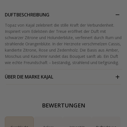
DUFTBESCHREIBUNG
Topaz von Kajal zelebriert die stille Kraft der Verbundenheit.
Inspiriert vom Edelstein der Treue eröffnet der Duft mit
schwarzer Zitrone und Holunderblüte, verfeinert durch Rum und
strahlende Orangenblüte. In der Herznote verschmelzen Cassis,
kandierte Zitrone, Rose und Zedernholz. Die Basis aus Amber,
Moschus und Kaschmir rundet das Bouquet sanft ab. Ein Duft
wie echte Freundschaft – beständig, strahlend und tiefgründig.
ÜBER DIE MARKE
KAJAL
BEWERTUNGEN