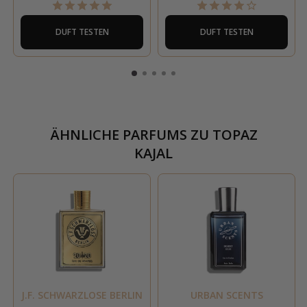
DUFT TESTEN
DUFT TESTEN
ÄHNLICHE PARFUMS ZU
TOPAZ
KAJAL
J.F. SCHWARZLOSE BERLIN
URBAN SCENTS