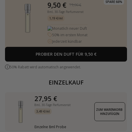
SPARE 66%
9,50 €
19,00 €
8ml,
30-Tage Parfumvorrat
1,19 €/ml
Monatlich neuer Duft
50% im ersten Monat
Jederzeit kündbar
PROBIER DEN DUFT FÜR 9,50 €
50% Rabatt wird automatisch angewendet.
EINZELKAUF
27,95 €
8ml,
30-Tage Parfumvorrat
ZUM WARENKORB 
3,49 €/ml
HINZUFÜGEN
Einzelne 8ml Probe