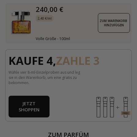
240,00 €
2,40 €/ml
ZUM WARENKORB 
HINZUFÜGEN
Volle Größe - 100ml
KAUFE 4,
ZAHLE 3
Wähle vier 8-ml-Einzelproben aus und leg
sie in den Warenkorb, um eine gratis zu
bekommen.
JETZT
SHOPPEN
ZUM PARFÜM