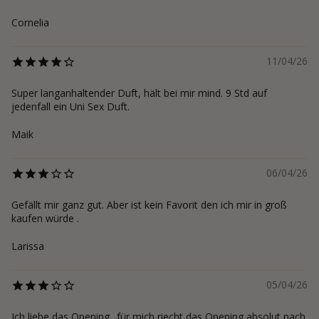
Cornelia
11/04/26
Super langanhaltender Duft, hält bei mir mind. 9 Std auf
jedenfall ein Uni Sex Duft.
Maik
06/04/26
Gefällt mir ganz gut. Aber ist kein Favorit den ich mir in groß
kaufen würde .
Larissa
05/04/26
Ich liebe das Opening.. für mich riecht das Opening absolut nach