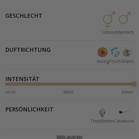
GESCHLECHT
Unisex
Männlich
DUFTRICHTUNG
Holzig
Frisch
Warm
INTENSITÄT
Leicht
Mittel
Schwer
PERSÖNLICHKEIT
Trendsetter
Casanova
Mehr anzeigen