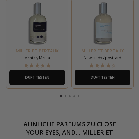
MILLER ET BERTAUX
MILLER ET BERTAUX
Menta y Menta
New study / postcard
DUFT TESTEN
DUFT TESTEN
ÄHNLICHE PARFUMS ZU
CLOSE
YOUR EYES, AND... MILLER ET