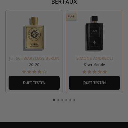
BERTAUX
+3 €
J.F. SCHWARZLOSE BERLIN
SIMONE ANDREOLI
20|20
Silver Marble
DUFT TESTEN
DUFT TESTEN