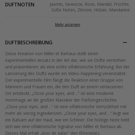
DUFTNOTEN
Jasmin, Gewürze, Rose, Mandel, Früchte,
Süße Noten, Zitrone, Hölzer, Mandarine
Mehr anzeigen
DUFTBESCHREIBUNG
Diese Kreation von Miller et Bertaux stellt einen
experimentellen Ansatz in der Art dar, wie sie Düfte verstehen
und präsentieren: als eine echte olfaktorische Erfahrung. Bei der
Lancierung des Dufts wurde ein Video-Happening veranstaltet.
Der experimentelle Film fängt die Reaktion einer Gruppe von
Männern und Frauen ein, die den Duft an einem verlassenen
Ort entdeckt. „Close your eyes, and ...“ ist eine moderne
Hommage an die großen Klassiker der Parfumgeschichte.
„Close your eyes, and ...“ ist eine olfaktorische Verrücktheit mit
mehr als vierzig Ingredienzen. „Close your eyes, and ...“ liegt wie
ein Balsam auf der Haut, wie ein Schleier. Die holzige Note hebt
sich wie eine olfaktorische Signatur von Miller et Bertaux ab.
Dieses Mal erhält „bois de gaîac“ den Ehrenplatz.