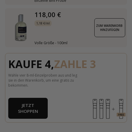
Einzelne 8ml Probe
118,00 €
1,18 €/ml
ZUM WARENKORB 
HINZUFÜGEN
Volle Größe - 100ml
KAUFE 4,
ZAHLE 3
Wähle vier 8-ml-Einzelproben aus und leg
sie in den Warenkorb, um eine gratis zu
bekommen.
JETZT
SHOPPEN