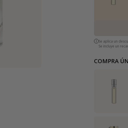
Se aplica un desc
Se incluye un rec
COMPRA ÚN