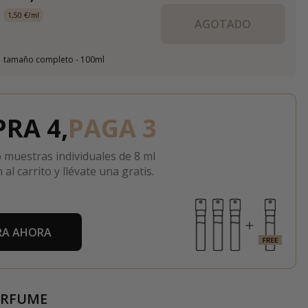
1,50 €/ml
AGOTADO
tamaño completo - 100ml
RA 4,
PAGA 3
 muestras individuales de 8 ml
 al carrito y llévate una gratis.
A AHORA
ERFUME