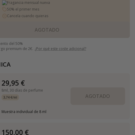
Fragancia mensual nueva
50% el primer mes
Cancela cuando quieras
AGOTADO
uento del 50%
argo premium de 2€.
¿Por qué este coste adicional?
ICA
29,95 €
8ml,
30 días de perfume
AGOTADO
3,74 €/ml
Muestra individual de 8 ml
150,00 €