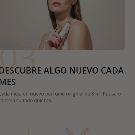
03
DESCUBRE ALGO NUEVO CADA
MES
Cada mes, un nuevo perfume original de 8 ml. Pausa o
cancela cuando quieras.