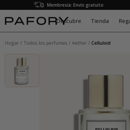
Membresía: Envío gratuito
Descubre
Tienda
Reg
Hogar
Todos los perfumes
Aether
Celluloid