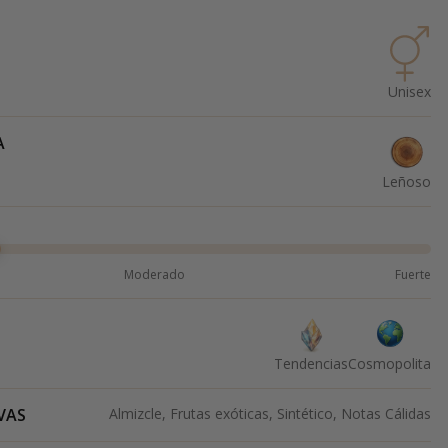
Unisex
A
Leñoso
Moderado
Fuerte
Tendencias
Cosmopolita
VAS
Almizcle, Frutas exóticas, Sintético, Notas Cálidas