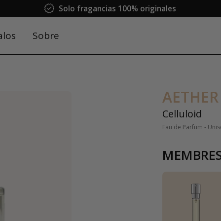
Solo fragancias 100% originales
alos
Sobre
AETHER
Celluloid
Eau de Parfum - Unis
MEMBRES