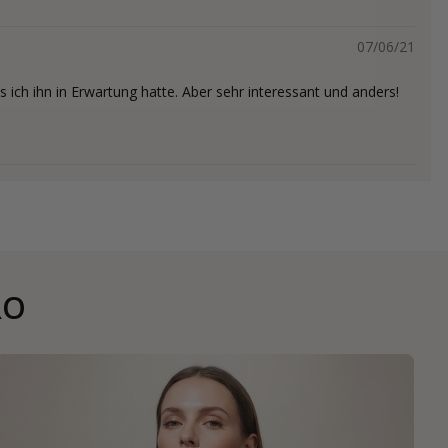
07/06/21
s ich ihn in Erwartung hatte. Aber sehr interessant und anders!
RO