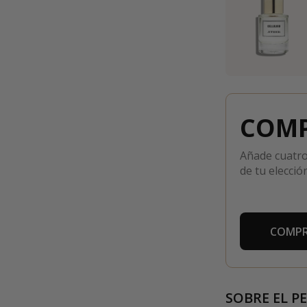
COMP
Añade cuatro
de tu elección
COMPR
SOBRE EL P