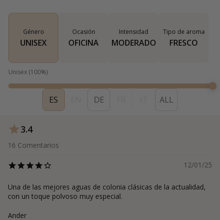
Género
Ocasión
Intensidad
Tipo de aroma
UNISEX
OFICINA
MODERADO
FRESCO
Unisex
(
100
%)
ES
EN
DE
FR
IT
ALL
3.4
16
Comentarios
12/01/25
Una de las mejores aguas de colonia clásicas de la actualidad,
con un toque polvoso muy especial.
Ander