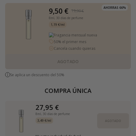
AHORRAS 66%
9,50 €
19,00 €
8ml,
30 días de perfume
1,19 €/ml
Fragancia mensual nueva
50% el primer mes
Cancela cuando quieras
AGOTADO
Se aplica un descuento del 50%
COMPRA ÚNICA
27,95 €
8ml,
30 días de perfume
3,49 €/ml
AGOTADO