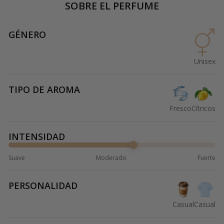
SOBRE EL PERFUME
GÉNERO
Unisex
TIPO DE AROMA
Fresco
Cítricos
INTENSIDAD
Suave
Moderado
Fuerte
PERSONALIDAD
Casual
Casual