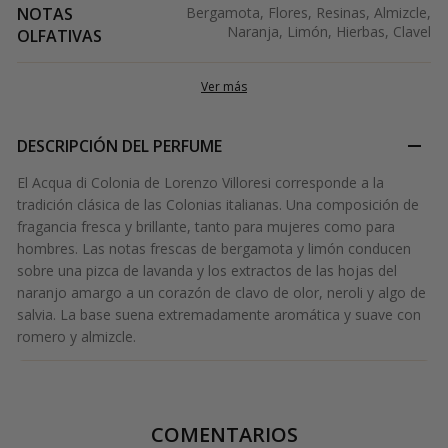
NOTAS
Bergamota, Flores, Resinas, Almizcle,
Naranja, Limón, Hierbas, Clavel
OLFATIVAS
Ver más
DESCRIPCIÓN DEL PERFUME
El Acqua di Colonia de Lorenzo Villoresi corresponde a la
tradición clásica de las Colonias italianas. Una composición de
fragancia fresca y brillante, tanto para mujeres como para
hombres. Las notas frescas de bergamota y limón conducen
sobre una pizca de lavanda y los extractos de las hojas del
naranjo amargo a un corazón de clavo de olor, neroli y algo de
salvia. La base suena extremadamente aromática y suave con
romero y almizcle.
COMENTARIOS