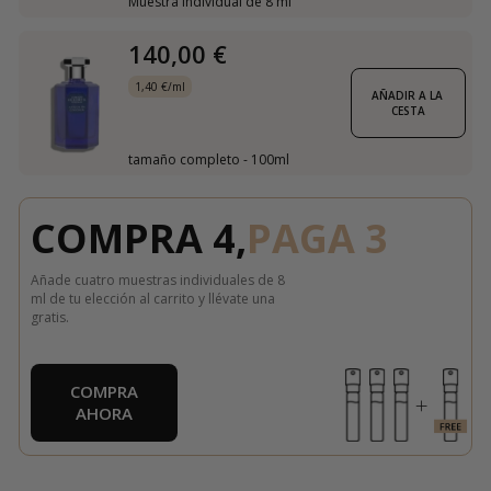
Muestra individual de 8 ml
140,00 €
1,40 €/ml
AÑADIR A LA 
CESTA
tamaño completo - 100ml
COMPRA 4,
PAGA 3
Añade cuatro muestras individuales de 8
ml de tu elección al carrito y llévate una
gratis.
COMPRA
AHORA