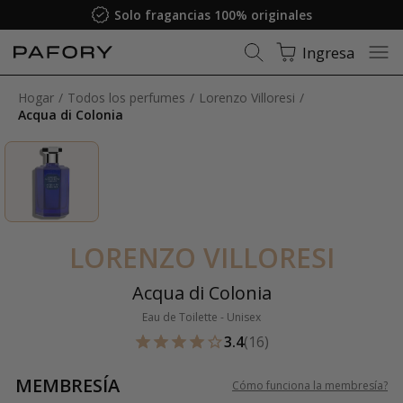
Solo fragancias 100% originales
Ingresa
Hogar
Todos los perfumes
Lorenzo Villoresi
Acqua di Colonia
LORENZO VILLORESI
Acqua di Colonia
Eau de Toilette - Unisex
3.4
(16)
MEMBRESÍA
Cómo funciona la membresía
?