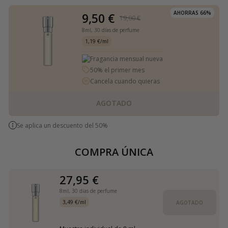
AHORRAS 66%
9,50 €
19,00 €
8ml,
30 días de perfume
1,19 €/ml
Fragancia mensual nueva
50% el primer mes
Cancela cuando quieras
AGOTADO
Se aplica un descuento del 50%
COMPRA ÚNICA
27,95 €
8ml,
30 días de perfume
3,49 €/ml
AGOTADO