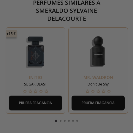
PERFUMES SIMILARES A
SMERALDO SYLVAINE
DELACOURTE
+15 €
INITIO
MR. WALDRON
SUGAR BLAST
Don't Be Shy
PRUEBA FRAGANCIA
PRUEBA FRAGANCIA