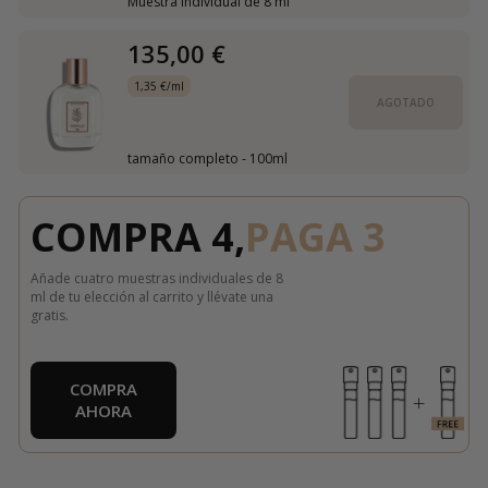
Muestra individual de 8 ml
135,00 €
1,35 €/ml
AGOTADO
tamaño completo - 100ml
COMPRA 4,
PAGA 3
Añade cuatro muestras individuales de 8
ml de tu elección al carrito y llévate una
gratis.
COMPRA
AHORA