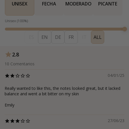
UNISEX
FECHA
MODERADO
PICANTE
Unisex
(
100
%)
ES
EN
DE
FR
IT
ALL
2.8
10
Comentarios
04/01/25
Really wanted to like this, the notes looked great, but it lacked
balance and went a bit bitter on my skin
Emily
27/06/23