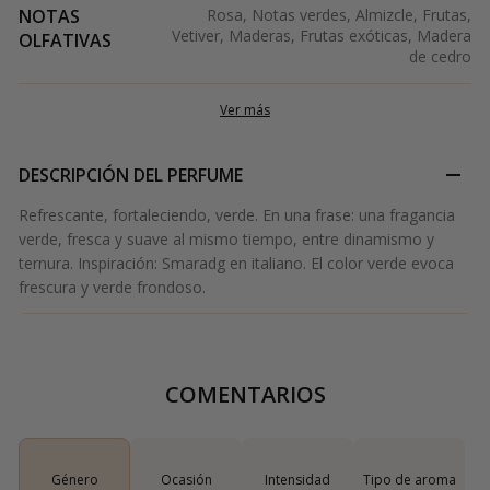
NOTAS
Rosa, Notas verdes, Almizcle, Frutas,
Vetiver, Maderas, Frutas exóticas, Madera
OLFATIVAS
de cedro
Ver más
DESCRIPCIÓN DEL PERFUME
Refrescante, fortaleciendo, verde. En una frase: una fragancia
verde, fresca y suave al mismo tiempo, entre dinamismo y
ternura. Inspiración: Smaradg en italiano. El color verde evoca
frescura y verde frondoso.
COMENTARIOS
Género
Ocasión
Intensidad
Tipo de aroma