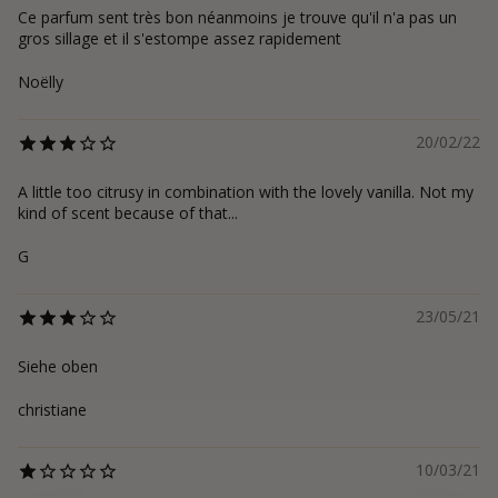
Ce parfum sent très bon néanmoins je trouve qu'il n'a pas un
gros sillage et il s'estompe assez rapidement
Noëlly
20/02/22
A little too citrusy in combination with the lovely vanilla. Not my
kind of scent because of that...
G
23/05/21
Siehe oben
christiane
10/03/21