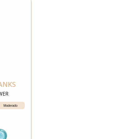
ANKS
WER
Moderado