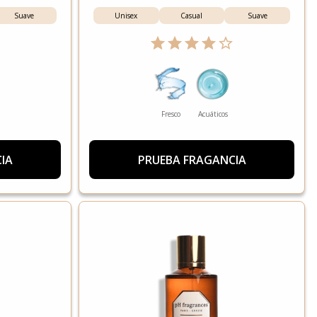
Suave
Unisex
Casual
Suave
Fresco
Acuáticos
IA
PRUEBA FRAGANCIA