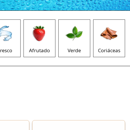
resco
Afrutado
Verde
Coriáceas