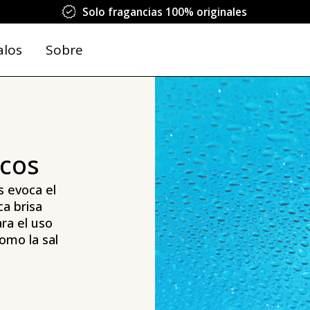
Solo fragancias 100% originales
alos
Sobre
icos
s evoca el
ca brisa
ra el uso
omo la sal