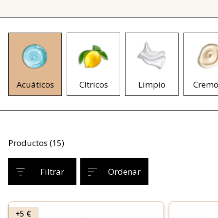
Acuáticos
Cítricos
Limpio
Cremo
Productos (15)
Filtrar
Ordenar
+5 €