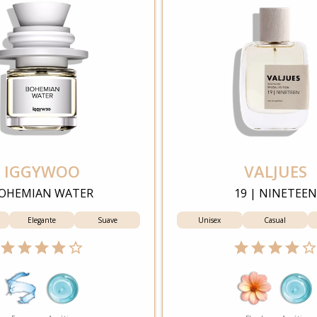
IGGYWOO
VALJUES
OHEMIAN WATER
19 | NINETEEN
Elegante
Suave
Unisex
Casual