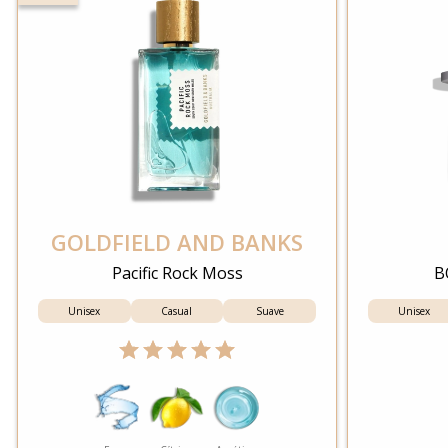
GOLDFIELD AND BANKS
Pacific Rock Moss
B
Unisex
Casual
Suave
Unisex