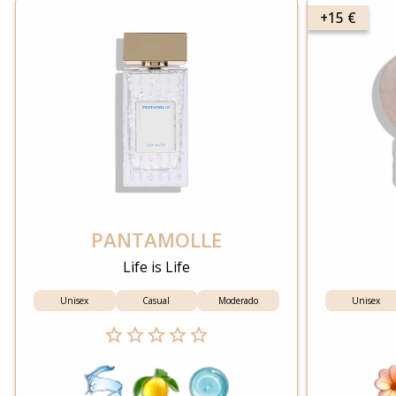
+15 €
PANTAMOLLE
Life is Life
Unisex
Casual
Moderado
Unisex