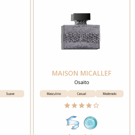
MAISON MICALLEF
Osaïto
Suave
Masculino
Casual
Moderado