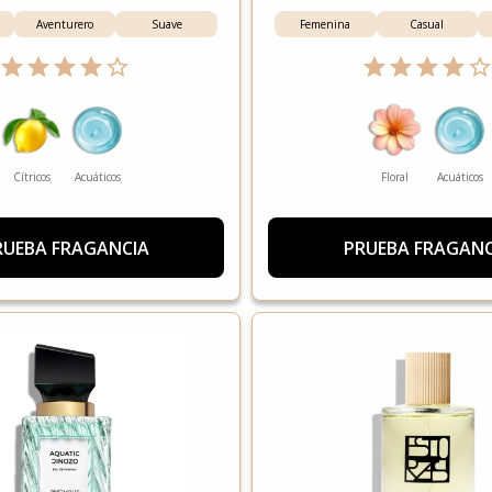
Aventurero
Suave
Femenina
Casual
Cítricos
Acuáticos
Floral
Acuáticos
RUEBA FRAGANCIA
PRUEBA FRAGANC