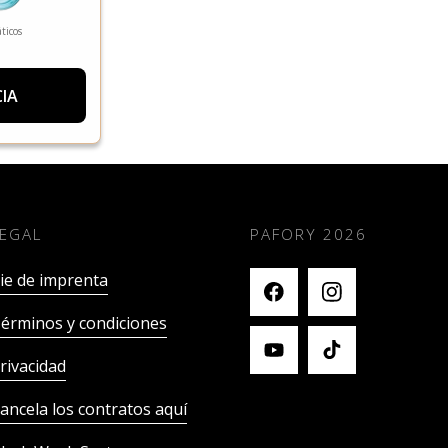
ticos
IA
LEGAL
PAFORY
2026
ie de imprenta
érminos y condiciones
rivacidad
ancela los contratos aquí