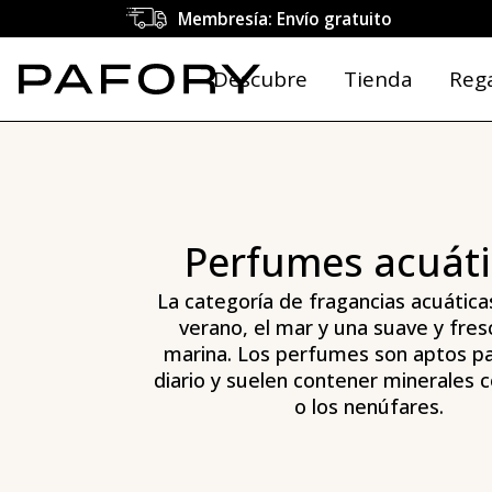
Membresía: Envío gratuito
Descubre
Tienda
Reg
Perfumes acuát
La categoría de fragancias acuática
verano, el mar y una suave y fres
marina. Los perfumes son aptos pa
diario y suelen contener minerales c
o los nenúfares.