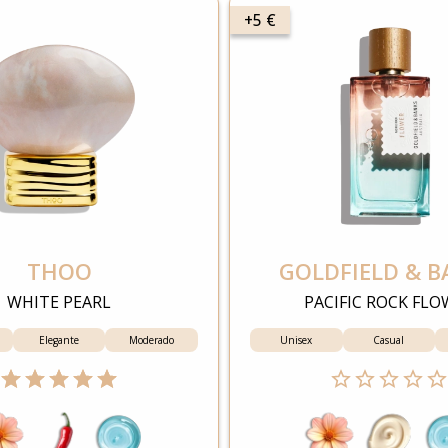
+5 €
THOO
GOLDFIELD & B
WHITE PEARL
PACIFIC ROCK FLO
Elegante
Moderado
Unisex
Casual