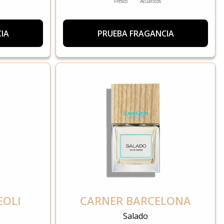
Fresco
Acuáticos
IA
PRUEBA FRAGANCIA
EOLI
CARNER BARCELONA
Salado