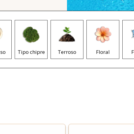
so
Tipo chipre
Terroso
Floral
F