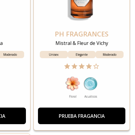
PH FRAGRANCES
ia
Mistral & Fleur de Vichy
Moderado
Unisex
Elegante
Moderado
Floral
Acuáticos
IA
PRUEBA FRAGANCIA