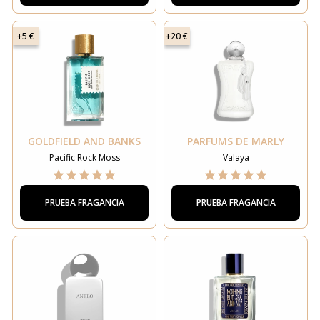
+5 €
+20 €
GOLDFIELD AND BANKS
PARFUMS DE MARLY
Pacific Rock Moss
Valaya
PRUEBA FRAGANCIA
PRUEBA FRAGANCIA