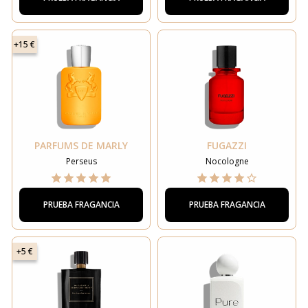
+15 €
PARFUMS DE MARLY
FUGAZZI
Perseus
Nocologne
PRUEBA FRAGANCIA
PRUEBA FRAGANCIA
+5 €