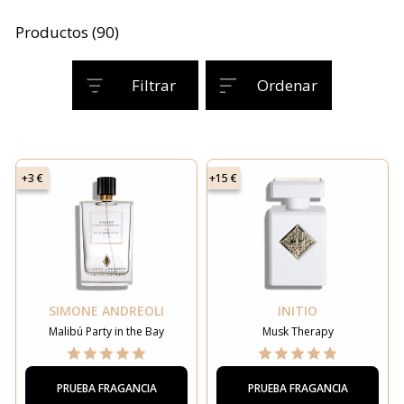
Productos (90)
Filtrar
Ordenar
+3 €
+15 €
SIMONE ANDREOLI
INITIO
Malibú Party in the Bay
Musk Therapy
PRUEBA FRAGANCIA
PRUEBA FRAGANCIA