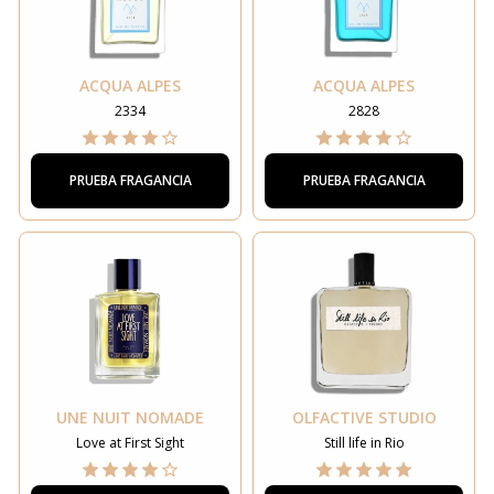
ACQUA ALPES
ACQUA ALPES
2334
2828
PRUEBA FRAGANCIA
PRUEBA FRAGANCIA
UNE NUIT NOMADE
OLFACTIVE STUDIO
Love at First Sight
Still life in Rio