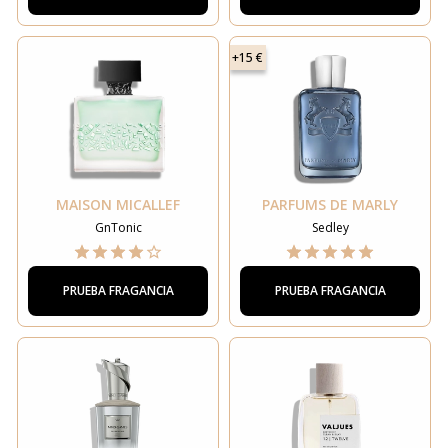
+15 €
MAISON MICALLEF
PARFUMS DE MARLY
GnTonic
Sedley
PRUEBA FRAGANCIA
PRUEBA FRAGANCIA