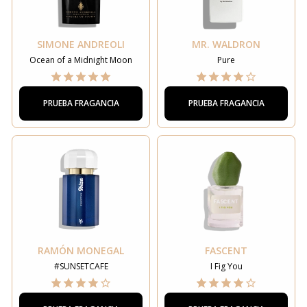
SIMONE ANDREOLI
MR. WALDRON
Ocean of a Midnight Moon
Pure
PRUEBA FRAGANCIA
PRUEBA FRAGANCIA
RAMÓN MONEGAL
FASCENT
#SUNSETCAFE
I Fig You