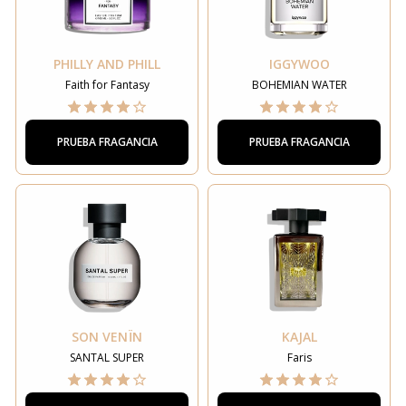
PHILLY AND PHILL
IGGYWOO
Faith for Fantasy
BOHEMIAN WATER
PRUEBA FRAGANCIA
PRUEBA FRAGANCIA
SON VENÏN
KAJAL
SANTAL SUPER
Faris