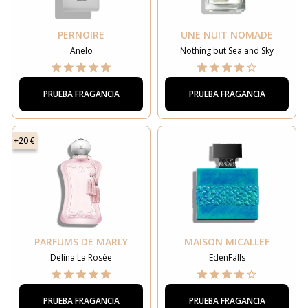
PERNOIRE
UNE NUIT NOMADE
Anelo
Nothing but Sea and Sky
PRUEBA FRAGANCIA
PRUEBA FRAGANCIA
+20 €
PARFUMS DE MARLY
MAISON MICALLEF
Delina La Rosée
EdenFalls
PRUEBA FRAGANCIA
PRUEBA FRAGANCIA