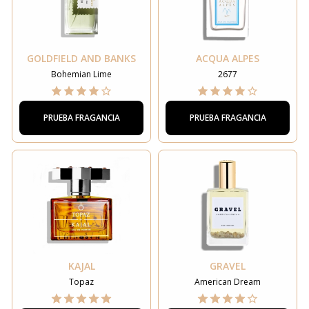
GOLDFIELD AND BANKS
ACQUA ALPES
Bohemian Lime
2677
PRUEBA FRAGANCIA
PRUEBA FRAGANCIA
KAJAL
GRAVEL
Topaz
American Dream