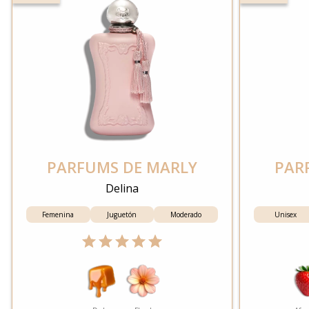
PARFUMS DE MARLY
PAR
Delina
Femenina
Juguetón
Moderado
Unisex