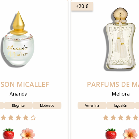
+20 €
SON MICALLEF
PARFUMS DE M
Ananda
Meliora
Elegante
Moderado
Femenina
Juguetón