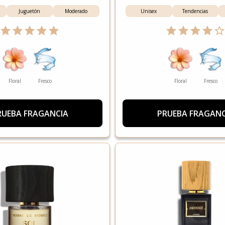
Juguetón
Moderado
Unisex
Tendencias
Floral
Fresco
Floral
Fresco
RUEBA FRAGANCIA
PRUEBA FRAGANC