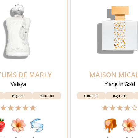
FUMS DE MARLY
MAISON MICA
Valaya
Ylang in Gold
Elegante
Moderado
Femenina
Juguetón