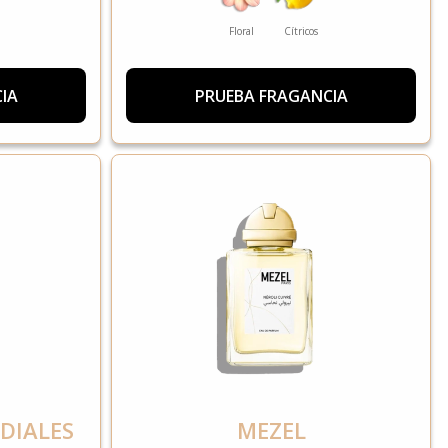
Floral
Cítricos
IA
PRUEBA FRAGANCIA
DIALES
MEZEL