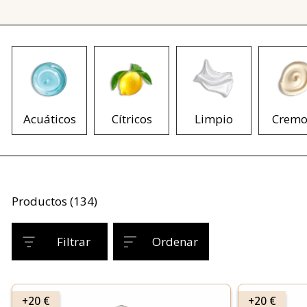
Acuáticos
Cítricos
Limpio
Cremo
Productos (134)
Filtrar
Ordenar
+20 €
+20 €