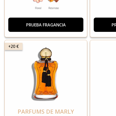
Floral
Resinoso
PRUEBA FRAGANCIA
P
+20 €
PARFUMS DE MARLY