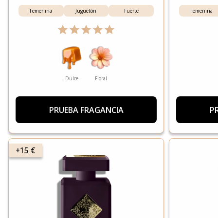
Femenina
Juguetón
Fuerte
Femenina
Dulce
Floral
PRUEBA FRAGANCIA
P
+15 €