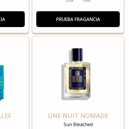
Dulce
Floral
IA
PRUEBA FRAGANCIA
LLEF
UNE NUIT NOMADE
Sun Bleached