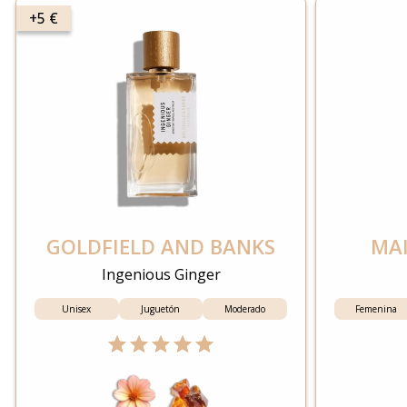
+5 €
GOLDFIELD AND BANKS
MAI
Ingenious Ginger
Unisex
Juguetón
Moderado
Femenina