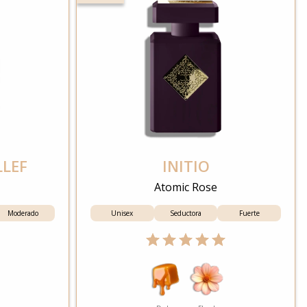
LLEF
INITIO
Atomic Rose
Moderado
Unisex
Seductora
Fuerte