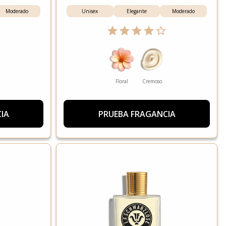
Moderado
Unisex
Elegante
Moderado
Floral
Cremoso
IA
PRUEBA FRAGANCIA