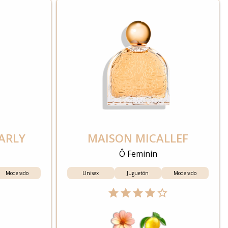
ARLY
MAISON MICALLEF
Ô Feminin
Moderado
Unisex
Juguetón
Moderado