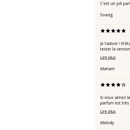
C'est un joli pa
Soazig
Je l'adore ! N'é
tester la versio
Lire plus
Mariam
Si vous aimez le
parfum est très 
Lire plus
Melody