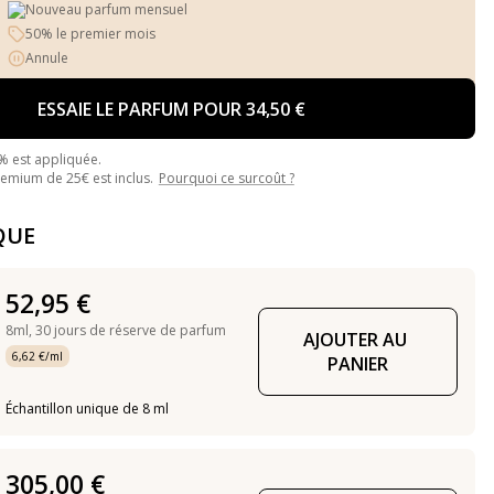
Nouveau parfum mensuel
50% le premier mois
Annule
ESSAIE LE PARFUM POUR 34,50 €
% est appliquée.
mium de 25€ est inclus.
Pourquoi ce surcoût ?
QUE
52,95 €
8ml,
30 jours de réserve de parfum
AJOUTER AU 
6,62 €/ml
PANIER
Échantillon unique de 8 ml
305,00 €