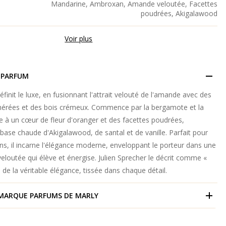
Mandarine, Ambroxan, Amande veloutée, Facettes
poudrées, Akigalawood
Voir plus
 PARFUM
éfinit le luxe, en fusionnant l'attrait velouté de l'amande avec des
thérées et des bois crémeux. Commence par la bergamote et la
e à un cœur de fleur d'oranger et des facettes poudrées,
base chaude d'Akigalawood, de santal et de vanille. Parfait pour
ns, il incarne l'élégance moderne, enveloppant le porteur dans une
veloutée qui élève et énergise. Julien Sprecher le décrit comme «
 de la véritable élégance, tissée dans chaque détail.
 MARQUE
PARFUMS DE MARLY