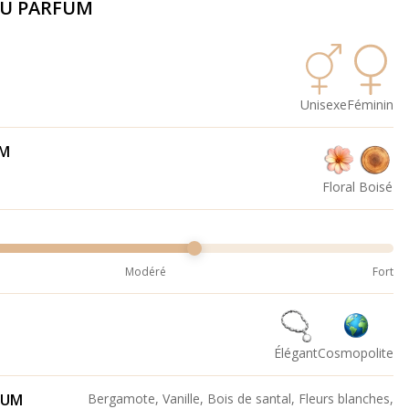
DU PARFUM
Unisexe
Féminin
UM
Floral
Boisé
Modéré
Fort
Élégant
Cosmopolite
FUM
Bergamote, Vanille, Bois de santal, Fleurs blanches,