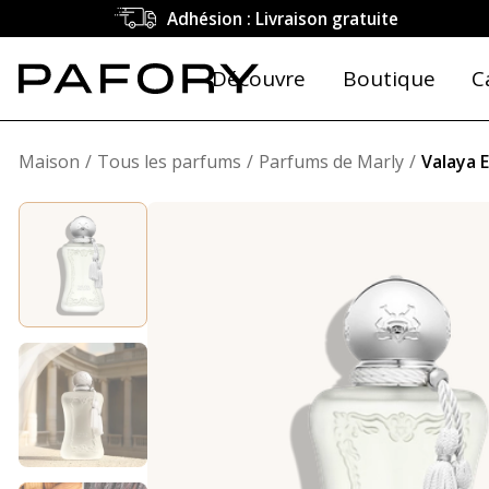
Adhésion : Livraison gratuite
Découvre
Boutique
C
Maison
Tous les parfums
Parfums de Marly
Valaya E