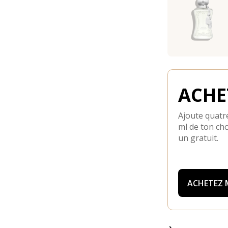
ACHET
Ajoute quatre
ml de ton cho
un gratuit.
ACHETEZ