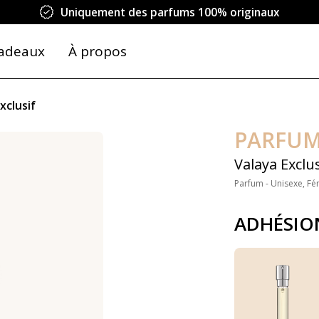
Uniquement des parfums 100% originaux
adeaux
À propos
xclusif
PARFUM
Valaya Exclus
Parfum - Unisexe, Fé
ADHÉSIO