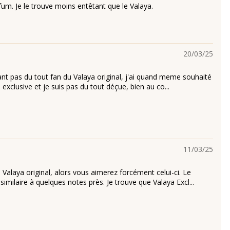
rfum. Je le trouve moins entêtant que le Valaya.
20/03/25
tant pas du tout fan du Valaya original, j'ai quand meme souhaité
n exclusive et je suis pas du tout déçue, bien au co...
11/03/25
 Valaya original, alors vous aimerez forcément celui-ci. Le
similaire à quelques notes près. Je trouve que Valaya Excl...