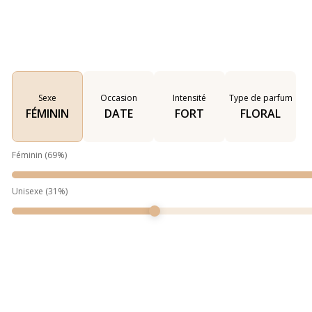
Sexe
Occasion
Intensité
Type de parfum
FÉMININ
DATE
FORT
FLORAL
Féminin
(
69
%)
Unisexe
(
31
%)