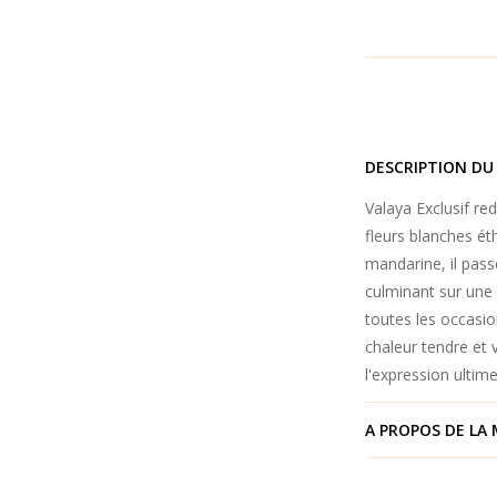
DESCRIPTION DU
Valaya Exclusif red
fleurs blanches é
mandarine, il pass
culminant sur une 
toutes les occasio
chaleur tendre et 
l'expression ultime
A PROPOS DE LA