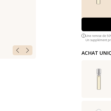
Une remise de 50
Un supplément pre
ACHAT UNI