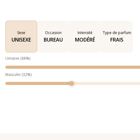
Sexe
Occasion
Intensité
Type de parfum
UNISEXE
BUREAU
MODÉRÉ
FRAIS
Unisexe
(
68
%)
Masculin
(
32
%)