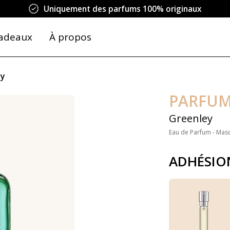
Uniquement des parfums 100% originaux
adeaux
À propos
ey
PARFUM
Greenley
Eau de Parfum - Masc
ADHÉSIO