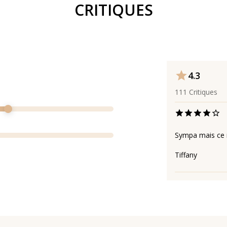
CRITIQUES
4.3
111
Critiques
Sympa mais ce n
Tiffany