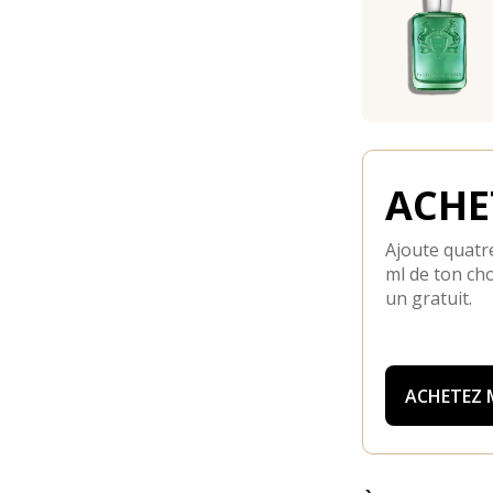
ACHET
Ajoute quatre
ml de ton cho
un gratuit.
ACHETEZ