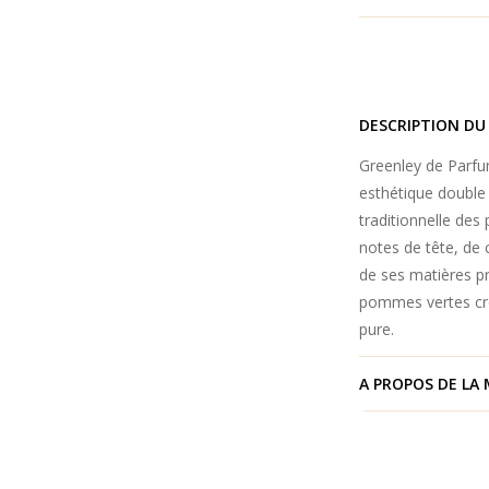
DESCRIPTION DU
Greenley de Parfum
esthétique double
traditionnelle des
notes de tête, de 
de ses matières pr
pommes vertes cro
pure.
A PROPOS DE LA