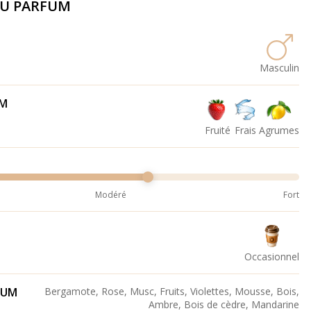
DU PARFUM
Masculin
UM
Fruité
Frais
Agrumes
Modéré
Fort
Occasionnel
FUM
Bergamote, Rose, Musc, Fruits, Violettes, Mousse, Bois,
Ambre, Bois de cèdre, Mandarine