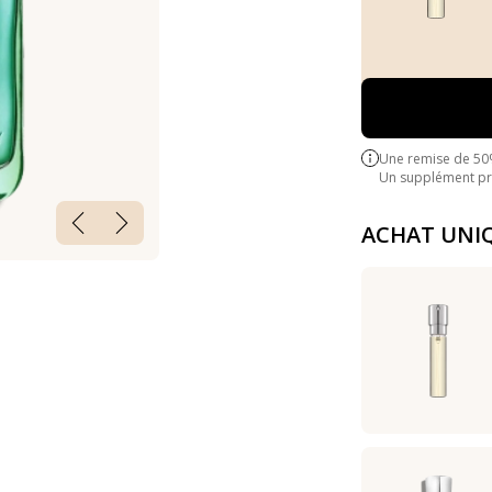
Une remise de 50
Un supplément pre
ACHAT UNI