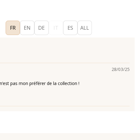
FR
EN
DE
IT
ES
ALL
28/03/25
’est pas mon préférer de la collection !