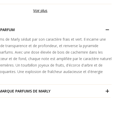
Voir plus
 PARFUM
s de Marly séduit par son caractère frais et vert. Il incarne une
 de transparence et de profondeur, et renverse la pyramide
 parfums. Avec une dose élevée de bois de cachemire dans les
cœur et de fond, chaque note est amplifiée par le caractère naturel
emières. Un tourbillon joyeux de fruits, d'écorce d'arbre et de
quantes. Une explosion de fraîcheur audacieuse et d'énergie
 MARQUE
PARFUMS DE MARLY