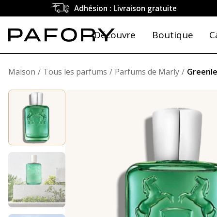
Adhésion : Livraison gratuite
Découvre
Boutique
C
Maison
Tous les parfums
Parfums de Marly
Greenl