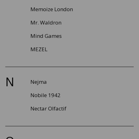
Memoize London
Mr. Waldron
Mind Games
MEZEL
N
Nejma
Nobile 1942
Nectar Olfactif