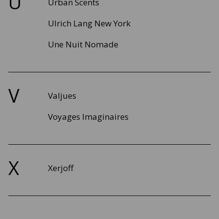
U
Urban Scents
Ulrich Lang New York
Une Nuit Nomade
V
Valjues
Voyages Imaginaires
X
Xerjoff