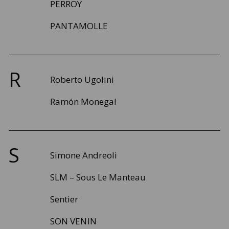
PERROY
PANTAMOLLE
R
Roberto Ugolini
Ramón Monegal
S
Simone Andreoli
SLM – Sous Le Manteau
Sentier
SON VENÏN