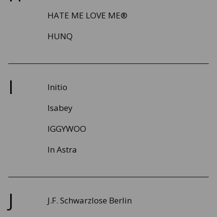
HATE ME LOVE ME®
HUNQ
I
Initio
Isabey
IGGYWOO
In Astra
J
J.F. Schwarzlose Berlin