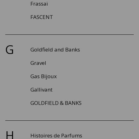
Frassaï
FASCENT
G
Goldfield and Banks
Gravel
Gas Bijoux
Gallivant
GOLDFIELD & BANKS
H
Histoires de Parfums