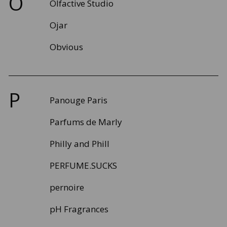
O
Olfactive Studio
Ojar
Obvious
P
Panouge Paris
Parfums de Marly
Philly and Phill
PERFUME.SUCKS
pernoire
pH Fragrances