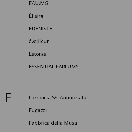
EAU.MG
Élisire
EDENISTE
éveìlleur
Estoras
ESSENTIAL PARFUMS
F
Farmacia SS. Annunziata
Fugazzi
Fabbrica della Musa