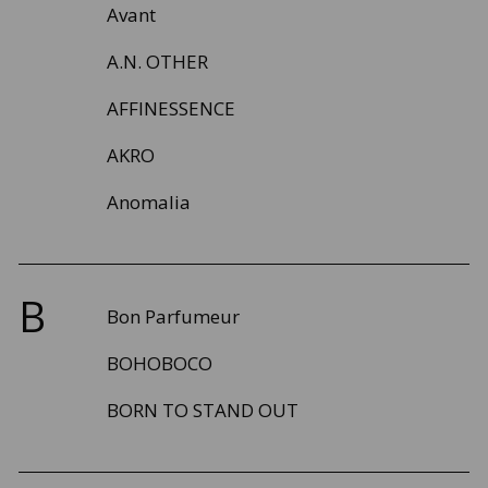
Avant
A.N. OTHER
AFFINESSENCE
AKRO
Anomalia
B
Bon Parfumeur
BOHOBOCO
BORN TO STAND OUT