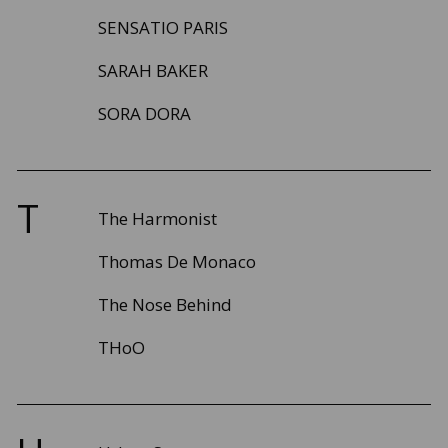
SENSATIO PARIS
SARAH BAKER
SORA DORA
T
The Harmonist
Thomas De Monaco
The Nose Behind
THoO