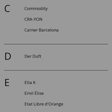
C
Commodity
CRA-YON
Carner Barcelona
D
Der Duft
E
Ella K
Emil Élise
Etat Libre d'Orange